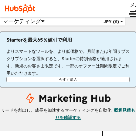
メ
ュ
マーケティング
JPY (¥)
Starterを最大65％値引で利用
よりスマートなツールを、より低価格で。月間または年間サブス
クリプションを選択すると、Starterに特別価格が適用されま
す。新規のお客さま限定です。一部のオファーは期間限定でご利
用いただけます。
今すぐ購入
Marketing Hub
リードを創出し、成長を加速するマーケティングを自動化
概算見積も
りを確認する