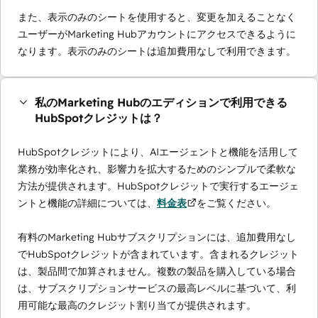
また、表示のみのシートを使用すると、変更を加えることなく
ユーザーがMarketing Hubアカウントにアクセスできるように
なります。表示のみのシートは追加費用なしで利用できます。
私のMarketing Hubのエディションで利用できる
HubSpotクレジットは？
HubSpotクレジットにより、AIエージェントと機能を活用して
業務が効率化され、影響力を拡大するためのシンプルで柔軟な
方法が提供されます。HubSpotクレジットで実行するエージェ
ントと機能の詳細については、
料金表
をご覧ください。
有料のMarketing Hubサブスクリプションには、追加費用なし
でHubSpotクレジットが含まれています。含まれるクレジット
は、製品間で加算されません。複数の製品を購入している場合
は、サブスクリプションサービスの最高レベルに基づいて、利
用可能な最高のクレジット割り当てが提供されます。