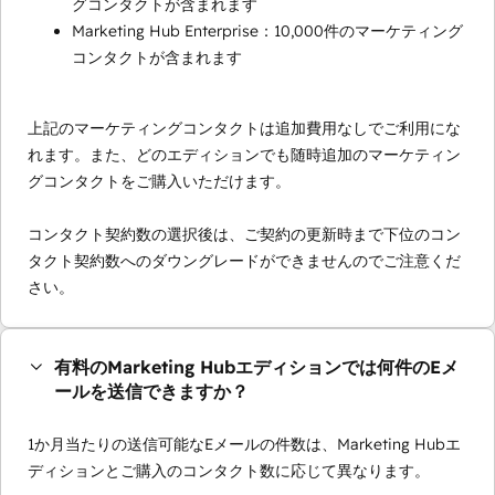
グコンタクトが含まれます
Marketing Hub Enterprise：10,000件のマーケティング
コンタクトが含まれます
上記のマーケティングコンタクトは追加費用なしでご利用にな
れます。また、どのエディションでも随時追加のマーケティン
グコンタクトをご購入いただけます。
コンタクト契約数の選択後は、ご契約の更新時まで下位のコン
タクト契約数へのダウングレードができませんのでご注意くだ
さい。
有料のMarketing Hubエディションでは何件のEメ
ールを送信できますか？
1か月当たりの送信可能なEメールの件数は、Marketing Hubエ
ディションとご購入のコンタクト数に応じて異なります。