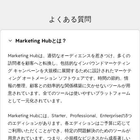
よくある質問
Marketing Hubとは？
Marketing Hubは、適切なオーディエンスを惹きつけ、多くの
訪問者を顧客へと転換し、包括的なインバウンドマーケティン
グ キャンペーンを大規模に展開するために設計されたマーケテ
ィング オートメーション ソフトウェアです。時間の節約、情
報の整理、顧客との効率的な関係構築に欠かせないツールが用
意されています。全てのツールは使いやすいプラットフォーム
として一元化されています。
Marketing Hubには、Starter、Professional、Enterpriseの3つ
のエディションがあります。各エディションはご予算に応じて
ご利用いただくことができ、特定の問題解決のためのツールが
用意されています。つまり、小規模なビジネスから成長著しい