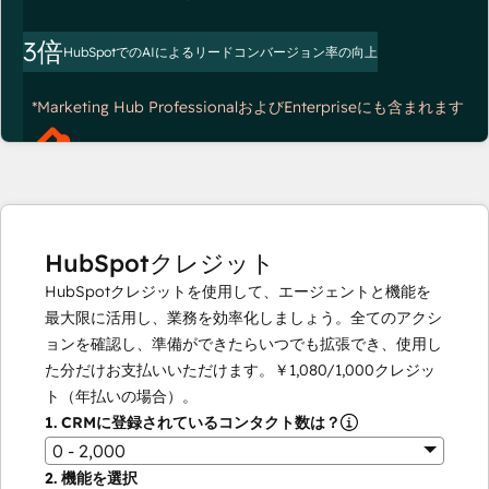
3倍
HubSpotでのAIによるリードコンバージョン率の向上
*Marketing Hub ProfessionalおよびEnterpriseにも含まれます
HubSpotクレジット
HubSpotクレジットを使用して、エージェントと機能を
最大限に活用し、業務を効率化しましょう。全てのアクシ
ョンを確認し、準備ができたらいつでも拡張でき、使用し
た分だけお支払いいただけます。
￥1,080
/
1,000
クレジッ
ト（年払いの場合）。
1.
CRMに登録されているコンタクト数は？
0 - 2,000
2.
機能を選択