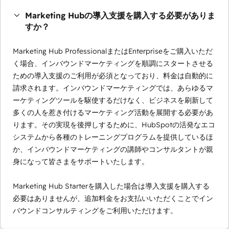
Marketing Hubの導入支援を購入する必要がありま
すか？
Marketing Hub ProfessionalまたはEnterpriseをご購入いただ
く場合、インバウンドマーケティングを順調にスタートさせる
ための導入支援のご利用が必須となっており、料金は自動的に
請求されます。インバウンドマーケティングでは、あらゆるマ
ーケティングツールを駆使するだけなく、ビジネスを刷新して
多くの人を惹き付けるマーケティング活動を展開する必要があ
ります。その実現を後押しするために、HubSpotの活発なエコ
システムから各種のトレーニングプログラムを提供しているほ
か、インバウンドマーケティングの講師やコンサルタントが親
身になって皆さまをサポートいたします。
Marketing Hub Starterを購入した場合は導入支援を購入する
必要はありませんが、追加料金をお支払いいただくことでイン
バウンドコンサルティングをご利用いただけます。