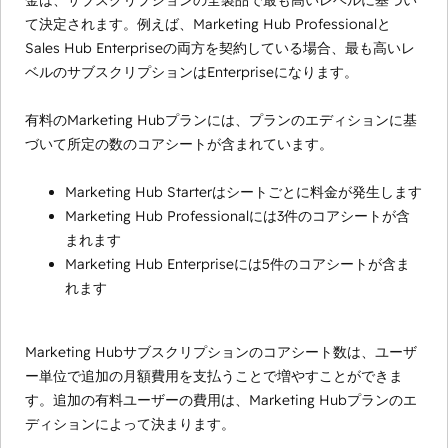
金は、サブスクリプションの全製品で最も高いレベルに基づい
て決定されます。例えば、Marketing Hub Professionalと
Sales Hub Enterpriseの両方を契約している場合、最も高いレ
ベルのサブスクリプションはEnterpriseになります。
有料のMarketing Hubプランには、プランのエディションに基
づいて所定の数のコアシートが含まれています。
Marketing Hub Starterはシートごとに料金が発生します
Marketing Hub Professionalには3件のコアシートが含
まれます
Marketing Hub Enterpriseには5件のコアシートが含ま
れます
Marketing Hubサブスクリプションのコアシート数は、ユーザ
ー単位で追加の月額費用を支払うことで増やすことができま
す。追加の有料ユーザーの費用は、Marketing Hubプランのエ
ディションによって決まります。