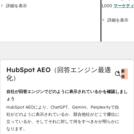
詳細を表示
1,000
マーケテ
詳細を表示
HubSpot AEO（回答エンジン最適
新
化）
規
自社が回答エンジンでどのように表示されているかを確認しまし
ょう
HubSpot AEOにより、ChatGPT、Gemini、Perplexityで自
社がどのように表示されているか、競合他社がどこで優位に
立っているか、そしてそれに対して何をすべきかが明らかに
なります。