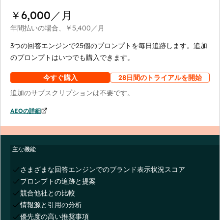
￥6,000
／月
年間払いの場合、
￥5,400
／月
3つの回答エンジンで25個のプロンプトを毎日追跡します。追加
のプロンプトはいつでも購入できます。
今すぐ購入
28日間のトライアルを開始
追加のサブスクリプションは不要です。
AEOの詳細
主な機能
さまざまな回答エンジンでのブランド表示状況スコア
プロンプトの追跡と提案
競合他社との比較
情報源と引用の分析
優先度の高い推奨事項