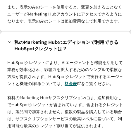
また、表示のみのシートを使用すると、変更を加えることなく
ユーザーがMarketing Hubアカウントにアクセスできるように
なります。表示のみのシートは追加費用なしで利用できます。
私のMarketing Hubのエディションで利用できる
HubSpotクレジットは？
HubSpotクレジットにより、AIエージェントと機能を活用して
業務が効率化され、影響力を拡大するためのシンプルで柔軟な
方法が提供されます。HubSpotクレジットで実行するエージェ
ントと機能の詳細については、
料金表
をご覧ください。
有料のMarketing Hubサブスクリプションには、追加費用なし
でHubSpotクレジットが含まれています。含まれるクレジット
は、製品間で加算されません。複数の製品を購入している場合
は、サブスクリプションサービスの最高レベルに基づいて、利
用可能な最高のクレジット割り当てが提供されます。