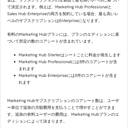
金は、サブスクリプションの全製品で最も高いレベルに基づい
て決定されます。例えば、Marketing Hub Professionalと
Sales Hub Enterpriseの両方を契約している場合、最も高いレ
ベルのサブスクリプションはEnterpriseになります。
有料のMarketing Hubプランには、プランのエディションに基
づいて所定の数のコアシートが含まれています。
Marketing Hub Starterはシートごとに料金が発生します
Marketing Hub Professionalには3件のコアシートが含
まれます
Marketing Hub Enterpriseには5件のコアシートが含ま
れます
Marketing Hubサブスクリプションのコアシート数は、ユーザ
ー単位で追加の月額費用を支払うことで増やすことができま
す。追加の有料ユーザーの費用は、Marketing Hubプランのエ
ディションによって決まります。