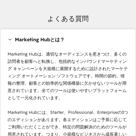
よくある質問
Marketing Hubとは？
Marketing Hubは、適切なオーディエンスを惹きつけ、多くの
訪問者を顧客へと転換し、包括的なインバウンドマーケティン
グ キャンペーンを大規模に展開するために設計されたマーケテ
ィング オートメーション ソフトウェアです。時間の節約、情
報の整理、顧客との効率的な関係構築に欠かせないツールが用
意されています。全てのツールは使いやすいプラットフォーム
として一元化されています。
Marketing Hubには、Starter、Professional、Enterpriseの3つ
のエディションがあります。各エディションはご予算に応じて
ご利用いただくことができ、特定の問題解決のためのツールが
用意されています。つまり、小規模なビジネスから成長著しい