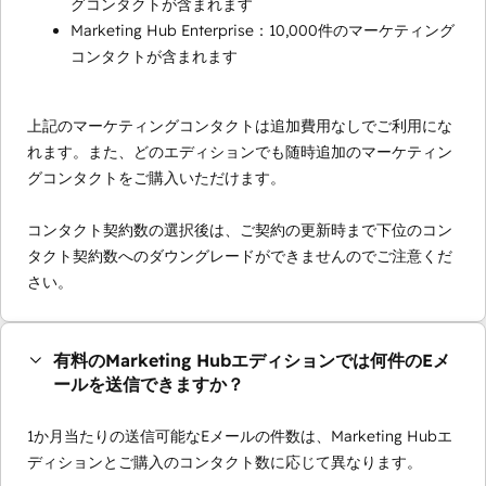
グコンタクトが含まれます
Marketing Hub Enterprise：10,000件のマーケティング
コンタクトが含まれます
上記のマーケティングコンタクトは追加費用なしでご利用にな
れます。また、どのエディションでも随時追加のマーケティン
グコンタクトをご購入いただけます。
コンタクト契約数の選択後は、ご契約の更新時まで下位のコン
タクト契約数へのダウングレードができませんのでご注意くだ
さい。
有料のMarketing Hubエディションでは何件のEメ
ールを送信できますか？
1か月当たりの送信可能なEメールの件数は、Marketing Hubエ
ディションとご購入のコンタクト数に応じて異なります。