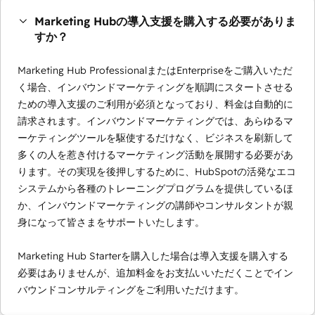
Marketing Hubの導入支援を購入する必要がありま
すか？
Marketing Hub ProfessionalまたはEnterpriseをご購入いただ
く場合、インバウンドマーケティングを順調にスタートさせる
ための導入支援のご利用が必須となっており、料金は自動的に
請求されます。インバウンドマーケティングでは、あらゆるマ
ーケティングツールを駆使するだけなく、ビジネスを刷新して
多くの人を惹き付けるマーケティング活動を展開する必要があ
ります。その実現を後押しするために、HubSpotの活発なエコ
システムから各種のトレーニングプログラムを提供しているほ
か、インバウンドマーケティングの講師やコンサルタントが親
身になって皆さまをサポートいたします。
Marketing Hub Starterを購入した場合は導入支援を購入する
必要はありませんが、追加料金をお支払いいただくことでイン
バウンドコンサルティングをご利用いただけます。