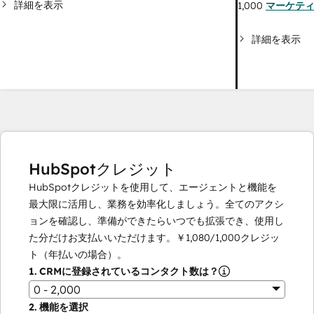
詳細を表示
1,000
マーケテ
詳細を表示
HubSpotクレジット
HubSpotクレジットを使用して、エージェントと機能を
最大限に活用し、業務を効率化しましょう。全てのアクシ
ョンを確認し、準備ができたらいつでも拡張でき、使用し
た分だけお支払いいただけます。
￥1,080
/
1,000
クレジッ
ト（年払いの場合）。
1.
CRMに登録されているコンタクト数は？
0 - 2,000
2.
機能を選択