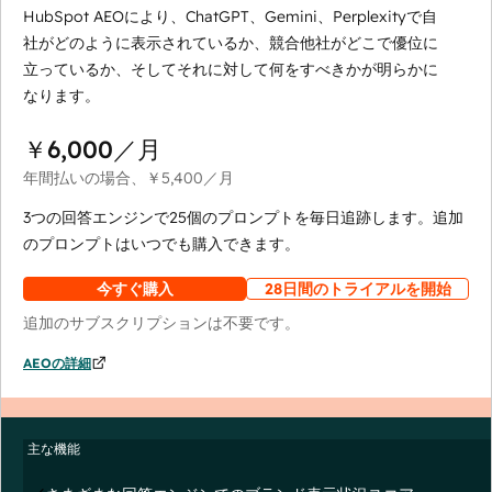
HubSpot AEOにより、ChatGPT、Gemini、Perplexityで自
社がどのように表示されているか、競合他社がどこで優位に
立っているか、そしてそれに対して何をすべきかが明らかに
なります。
￥6,000
／月
年間払いの場合、
￥5,400
／月
3つの回答エンジンで25個のプロンプトを毎日追跡します。追加
のプロンプトはいつでも購入できます。
今すぐ購入
28日間のトライアルを開始
追加のサブスクリプションは不要です。
AEOの詳細
主な機能