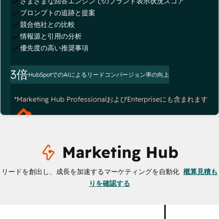
さまざまな回答エンジンでのブランド表示状況スコア
プロンプトの追跡と提案
競合他社との比較
情報源と引用の分析
優先度の高い推奨事項
3倍
HubSpotでのAIによるリードコンバージョン率の向上
*Marketing Hub ProfessionalおよびEnterpriseにも含まれます
Marketing Hub
リードを創出し、成長を加速するマーケティングを自動化
概算見積も
りを確認する