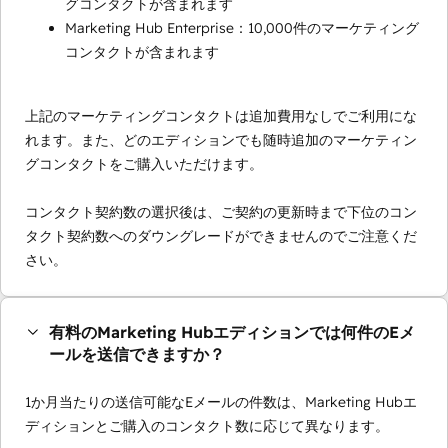
グコンタクトが含まれます
Marketing Hub Enterprise：10,000件のマーケティング
コンタクトが含まれます
上記のマーケティングコンタクトは追加費用なしでご利用にな
れます。また、どのエディションでも随時追加のマーケティン
グコンタクトをご購入いただけます。
コンタクト契約数の選択後は、ご契約の更新時まで下位のコン
タクト契約数へのダウングレードができませんのでご注意くだ
さい。
有料のMarketing Hubエディションでは何件のEメ
ールを送信できますか？
1か月当たりの送信可能なEメールの件数は、Marketing Hubエ
ディションとご購入のコンタクト数に応じて異なります。