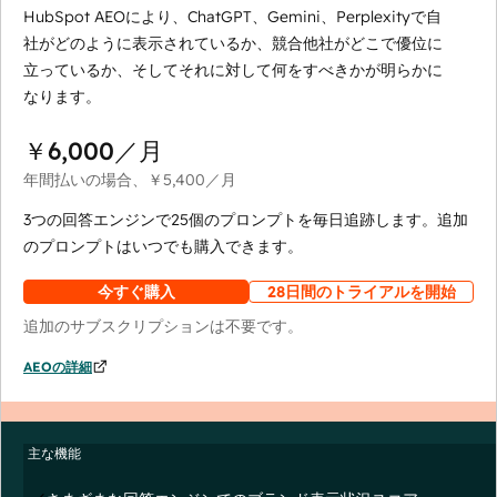
HubSpot AEOにより、ChatGPT、Gemini、Perplexityで自
社がどのように表示されているか、競合他社がどこで優位に
立っているか、そしてそれに対して何をすべきかが明らかに
なります。
￥6,000
／月
年間払いの場合、
￥5,400
／月
3つの回答エンジンで25個のプロンプトを毎日追跡します。追加
のプロンプトはいつでも購入できます。
今すぐ購入
28日間のトライアルを開始
追加のサブスクリプションは不要です。
AEOの詳細
主な機能