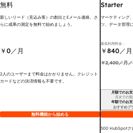
無料
Starter
新しいリード（見込み客）の創出とEメール連絡、さ
マーケティング
らに成果の測定を無料で始めましょう。
ツ、データ管理
最低利用料金：
￥0
／月
￥840
／月
￥2,400
／月／
2人のユーザーまで料金はかかりません。クレジット
カードなどの決済情報も不要です。
月額でのお支
請求期間
月次での契
年額でのお支
おすすめプ
無料機能から始める
500
HubSpot