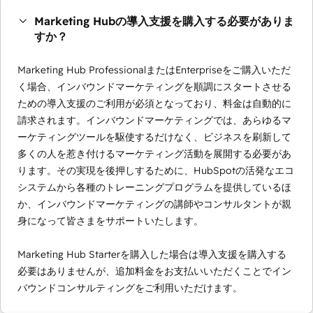
Marketing Hubの導入支援を購入する必要がありま
すか？
Marketing Hub ProfessionalまたはEnterpriseをご購入いただ
く場合、インバウンドマーケティングを順調にスタートさせる
ための導入支援のご利用が必須となっており、料金は自動的に
請求されます。インバウンドマーケティングでは、あらゆるマ
ーケティングツールを駆使するだけなく、ビジネスを刷新して
多くの人を惹き付けるマーケティング活動を展開する必要があ
ります。その実現を後押しするために、HubSpotの活発なエコ
システムから各種のトレーニングプログラムを提供しているほ
か、インバウンドマーケティングの講師やコンサルタントが親
身になって皆さまをサポートいたします。
Marketing Hub Starterを購入した場合は導入支援を購入する
必要はありませんが、追加料金をお支払いいただくことでイン
バウンドコンサルティングをご利用いただけます。