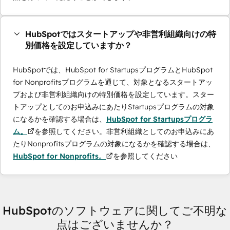
HubSpotではスタートアップや非営利組織向けの特
別価格を設定していますか？
HubSpotでは、HubSpot for StartupsプログラムとHubSpot
for Nonprofitsプログラムを通じて、対象となるスタートアッ
プおよび非営利組織向けの特別価格を設定しています。スター
トアップとしてのお申込みにあたりStartupsプログラムの対象
になるかを確認する場合は、
HubSpot for Startupsプログラ
ム。
を参照してください。非営利組織としてのお申込みにあ
たりNonprofitsプログラムの対象になるかを確認する場合は、
HubSpot for Nonprofits。
を参照してください
HubSpotのソフトウェアに関してご不明な
点はございませんか？