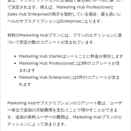
金は、サブスクリプションの全製品で最も高いレベルに基づい
て決定されます。例えば、Marketing Hub Professionalと
Sales Hub Enterpriseの両方を契約している場合、最も高いレ
ベルのサブスクリプションはEnterpriseになります。
有料のMarketing Hubプランには、プランのエディションに基
づいて所定の数のコアシートが含まれています。
Marketing Hub Starterはシートごとに料金が発生します
Marketing Hub Professionalには3件のコアシートが含
まれます
Marketing Hub Enterpriseには5件のコアシートが含ま
れます
Marketing Hubサブスクリプションのコアシート数は、ユーザ
ー単位で追加の月額費用を支払うことで増やすことができま
す。追加の有料ユーザーの費用は、Marketing Hubプランのエ
ディションによって決まります。