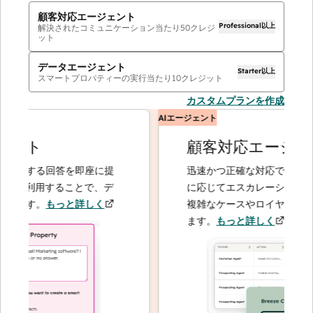
顧客対応エージェント
Professional以上
解決されたコミュニケーション当たり
50
クレジ
ット
データエージェント
Starter以上
スマートプロパティーの実行当たり
10
クレジット
カスタムプランを作成
AIエージェント
ント
顧客対応エージェン
関する回答を即座に提
迅速かつ正確な対応で問い合わせ
を利用することで、デ
に応じてエスカレーションするこ
ます。
もっと詳しく
複雑なケースやロイヤルティーの
ます。
もっと詳しく