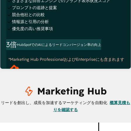
さまざまな回答エンジンでのブランド表示状況スコア
プロンプトの追跡と提案
競合他社との比較
情報源と引用の分析
優先度の高い推奨事項
3倍
HubSpotでのAIによるリードコンバージョン率の向上
*Marketing Hub ProfessionalおよびEnterpriseにも含まれます
Marketing Hub
リードを創出し、成長を加速するマーケティングを自動化
概算見積も
りを確認する