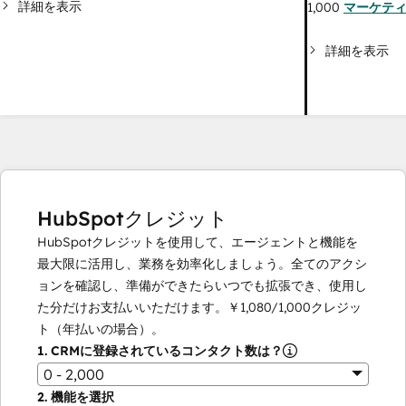
詳細を表示
1,000
マーケテ
詳細を表示
HubSpotクレジット
HubSpotクレジットを使用して、エージェントと機能を
最大限に活用し、業務を効率化しましょう。全てのアクシ
ョンを確認し、準備ができたらいつでも拡張でき、使用し
た分だけお支払いいただけます。
￥1,080
/
1,000
クレジッ
ト（年払いの場合）。
1.
CRMに登録されているコンタクト数は？
0 - 2,000
2.
機能を選択