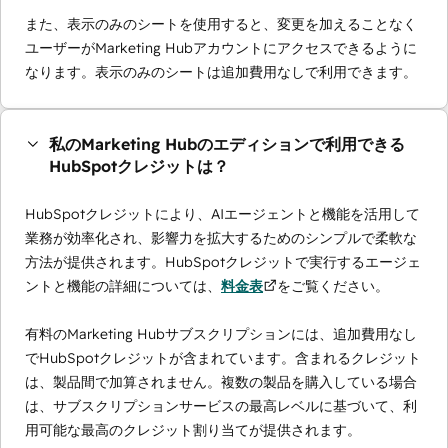
また、表示のみのシートを使用すると、変更を加えることなく
ユーザーがMarketing Hubアカウントにアクセスできるように
なります。表示のみのシートは追加費用なしで利用できます。
私のMarketing Hubのエディションで利用できる
HubSpotクレジットは？
HubSpotクレジットにより、AIエージェントと機能を活用して
業務が効率化され、影響力を拡大するためのシンプルで柔軟な
方法が提供されます。HubSpotクレジットで実行するエージェ
ントと機能の詳細については、
料金表
をご覧ください。
有料のMarketing Hubサブスクリプションには、追加費用なし
でHubSpotクレジットが含まれています。含まれるクレジット
は、製品間で加算されません。複数の製品を購入している場合
は、サブスクリプションサービスの最高レベルに基づいて、利
用可能な最高のクレジット割り当てが提供されます。