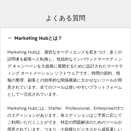
よくある質問
Marketing Hubとは？
Marketing Hubは、適切なオーディエンスを惹きつけ、多くの
訪問者を顧客へと転換し、包括的なインバウンドマーケティン
グ キャンペーンを大規模に展開するために設計されたマーケテ
ィング オートメーション ソフトウェアです。時間の節約、情
報の整理、顧客との効率的な関係構築に欠かせないツールが用
意されています。全てのツールは使いやすいプラットフォーム
として一元化されています。
Marketing Hubには、Starter、Professional、Enterpriseの3つ
のエディションがあります。各エディションはご予算に応じて
ご利用いただくことができ、特定の問題解決のためのツールが
用意されています。つまり、小規模なビジネスから成長著しい