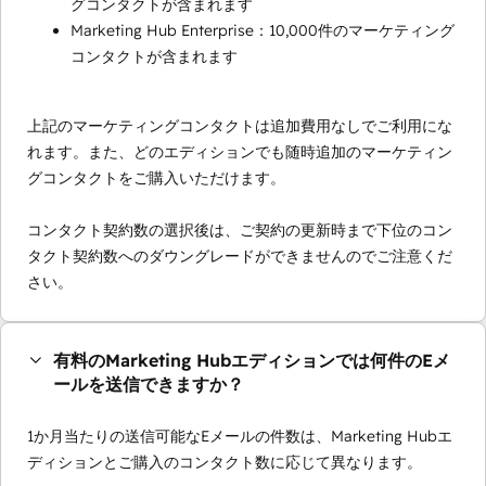
グコンタクトが含まれます
Marketing Hub Enterprise：10,000件のマーケティング
コンタクトが含まれます
上記のマーケティングコンタクトは追加費用なしでご利用にな
れます。また、どのエディションでも随時追加のマーケティン
グコンタクトをご購入いただけます。
コンタクト契約数の選択後は、ご契約の更新時まで下位のコン
タクト契約数へのダウングレードができませんのでご注意くだ
さい。
有料のMarketing Hubエディションでは何件のEメ
ールを送信できますか？
1か月当たりの送信可能なEメールの件数は、Marketing Hubエ
ディションとご購入のコンタクト数に応じて異なります。