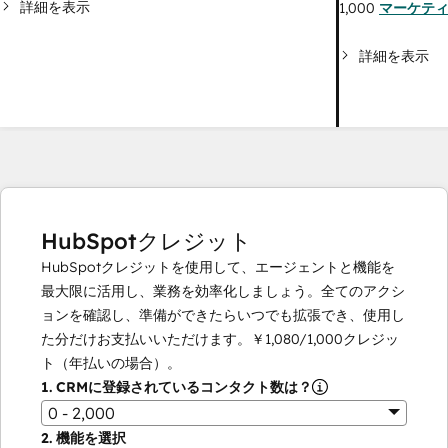
詳細を表示
1,000
マーケテ
詳細を表示
HubSpotクレジット
HubSpotクレジットを使用して、エージェントと機能を
最大限に活用し、業務を効率化しましょう。全てのアクシ
ョンを確認し、準備ができたらいつでも拡張でき、使用し
た分だけお支払いいただけます。
￥1,080
/
1,000
クレジッ
ト（年払いの場合）。
1.
CRMに登録されているコンタクト数は？
0 - 2,000
2.
機能を選択