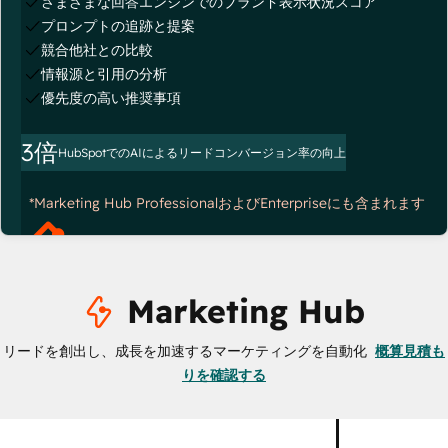
さまざまな回答エンジンでのブランド表示状況スコア
プロンプトの追跡と提案
競合他社との比較
情報源と引用の分析
優先度の高い推奨事項
3倍
HubSpotでのAIによるリードコンバージョン率の向上
*Marketing Hub ProfessionalおよびEnterpriseにも含まれます
Marketing Hub
リードを創出し、成長を加速するマーケティングを自動化
概算見積も
りを確認する