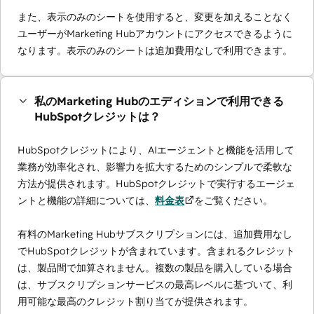
また、表示のみのシートを使用すると、変更を加えることなく
ユーザーがMarketing Hubアカウントにアクセスできるように
なります。表示のみのシートは追加費用なしで利用できます。
私のMarketing Hubのエディションで利用できる
HubSpotクレジットは？
HubSpotクレジットにより、AIエージェントと機能を活用して
業務が効率化され、影響力を拡大するためのシンプルで柔軟な
方法が提供されます。HubSpotクレジットで実行するエージェ
ントと機能の詳細については、
料金表
をご覧ください。
有料のMarketing Hubサブスクリプションには、追加費用なし
でHubSpotクレジットが含まれています。含まれるクレジット
は、製品間で加算されません。複数の製品を購入している場合
は、サブスクリプションサービスの最高レベルに基づいて、利
用可能な最高のクレジット割り当てが提供されます。