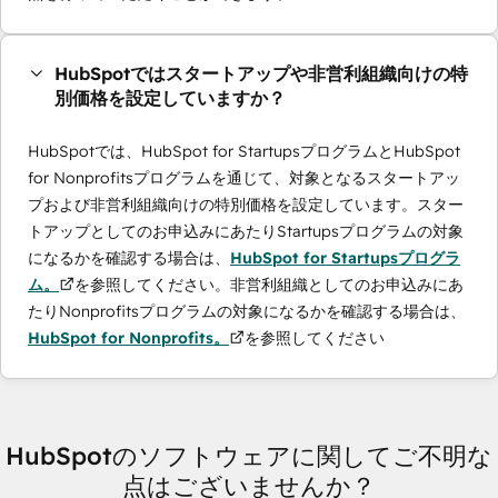
HubSpotではスタートアップや非営利組織向けの特
別価格を設定していますか？
HubSpotでは、HubSpot for StartupsプログラムとHubSpot
for Nonprofitsプログラムを通じて、対象となるスタートアッ
プおよび非営利組織向けの特別価格を設定しています。スター
トアップとしてのお申込みにあたりStartupsプログラムの対象
になるかを確認する場合は、
HubSpot for Startupsプログラ
ム。
を参照してください。非営利組織としてのお申込みにあ
たりNonprofitsプログラムの対象になるかを確認する場合は、
HubSpot for Nonprofits。
を参照してください
HubSpotのソフトウェアに関してご不明な
点はございませんか？