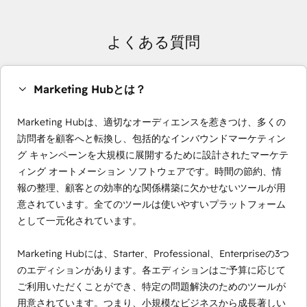
よくある質問
Marketing Hubとは？
Marketing Hubは、適切なオーディエンスを惹きつけ、多くの
訪問者を顧客へと転換し、包括的なインバウンドマーケティン
グ キャンペーンを大規模に展開するために設計されたマーケテ
ィング オートメーション ソフトウェアです。時間の節約、情
報の整理、顧客との効率的な関係構築に欠かせないツールが用
意されています。全てのツールは使いやすいプラットフォーム
として一元化されています。
Marketing Hubには、Starter、Professional、Enterpriseの3つ
のエディションがあります。各エディションはご予算に応じて
ご利用いただくことができ、特定の問題解決のためのツールが
用意されています。つまり、小規模なビジネスから成長著しい