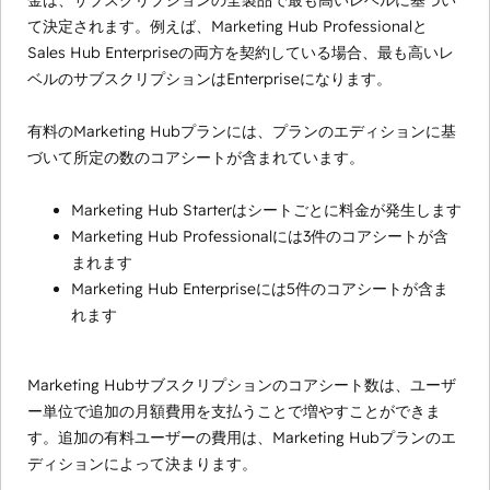
金は、サブスクリプションの全製品で最も高いレベルに基づい
て決定されます。例えば、Marketing Hub Professionalと
Sales Hub Enterpriseの両方を契約している場合、最も高いレ
ベルのサブスクリプションはEnterpriseになります。
有料のMarketing Hubプランには、プランのエディションに基
づいて所定の数のコアシートが含まれています。
Marketing Hub Starterはシートごとに料金が発生します
Marketing Hub Professionalには3件のコアシートが含
まれます
Marketing Hub Enterpriseには5件のコアシートが含ま
れます
Marketing Hubサブスクリプションのコアシート数は、ユーザ
ー単位で追加の月額費用を支払うことで増やすことができま
す。追加の有料ユーザーの費用は、Marketing Hubプランのエ
ディションによって決まります。