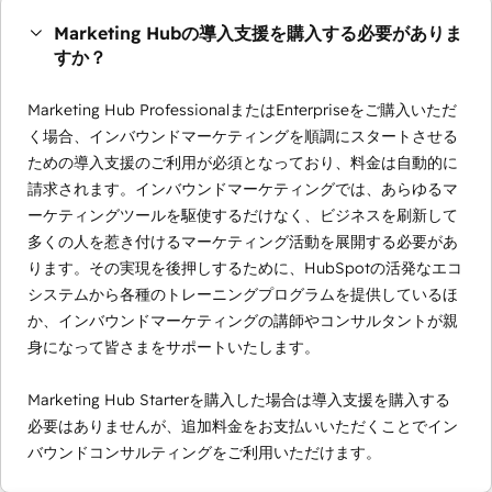
Marketing Hubの導入支援を購入する必要がありま
すか？
Marketing Hub ProfessionalまたはEnterpriseをご購入いただ
く場合、インバウンドマーケティングを順調にスタートさせる
ための導入支援のご利用が必須となっており、料金は自動的に
請求されます。インバウンドマーケティングでは、あらゆるマ
ーケティングツールを駆使するだけなく、ビジネスを刷新して
多くの人を惹き付けるマーケティング活動を展開する必要があ
ります。その実現を後押しするために、HubSpotの活発なエコ
システムから各種のトレーニングプログラムを提供しているほ
か、インバウンドマーケティングの講師やコンサルタントが親
身になって皆さまをサポートいたします。
Marketing Hub Starterを購入した場合は導入支援を購入する
必要はありませんが、追加料金をお支払いいただくことでイン
バウンドコンサルティングをご利用いただけます。