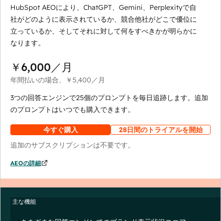
HubSpot AEOにより、ChatGPT、Gemini、Perplexityで自
社がどのように表示されているか、競合他社がどこで優位に
立っているか、そしてそれに対して何をすべきかが明らかに
なります。
￥6,000
／月
年間払いの場合、
￥5,400
／月
3つの回答エンジンで25個のプロンプトを毎日追跡します。追加
のプロンプトはいつでも購入できます。
今すぐ購入
28日間のトライアルを開始
追加のサブスクリプションは不要です。
AEOの詳細
主な機能