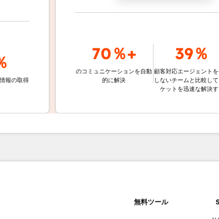
70％+
39％
のコミュニケーションを自動
顧客対応エージェントを使用
取得
的に解決
しないチームと比較して、チ
ケットを迅速な解決する