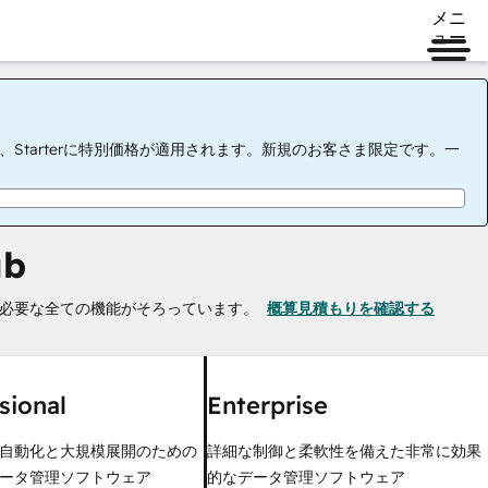
メニ
ュー
tarterに特別価格が適用されます。新規のお客さま限定です。一
ub
必要な全ての機能がそろっています。
概算見積もりを確認する
sional
Enterprise
自動化と大規模展開のための
詳細な制御と柔軟性を備えた非常に効果
ータ管理ソフトウェア
的なデータ管理ソフトウェア