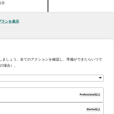
表示
seのプランを表示
化しましょう。全てのアクションを確認し、準備ができたらいつで
の場合）。
Professional以上
Starter以上