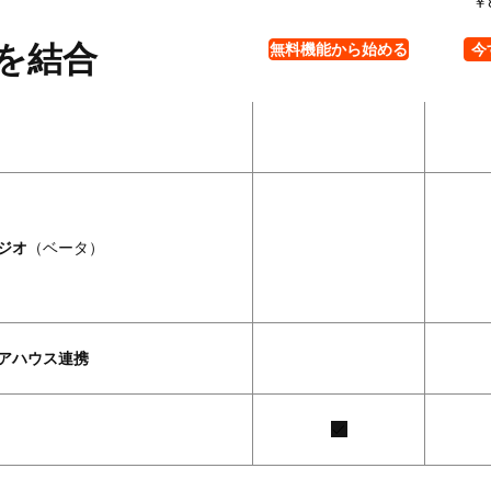
￥
を結合
無料機能から始める
今
ジオ
（ベータ）
アハウス連携