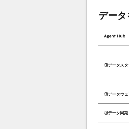
データ
Agent Hub
データスタ
データウェ
データ同期