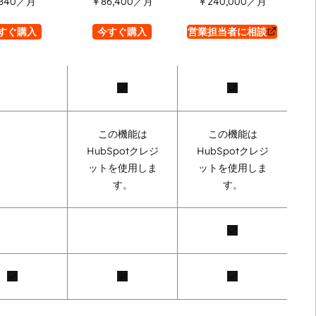
840
／月
￥86,400
／月
￥240,000
／月
すぐ購入
今すぐ購入
営業担当者に相談
この機能は
この機能は
HubSpotクレジ
HubSpotクレジ
ットを使用しま
ットを使用しま
す。
す。