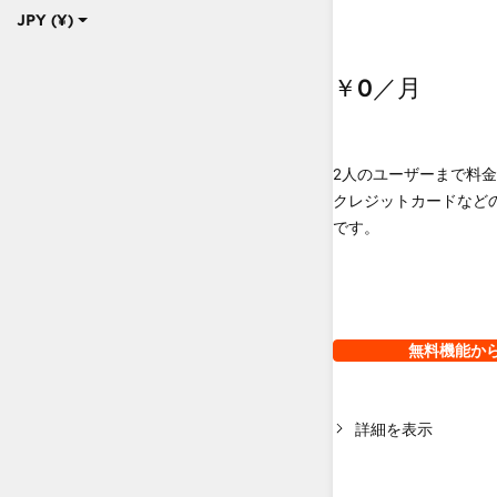
JPY (¥)
￥0
／月
2人のユーザーまで料
クレジットカードなど
です。
無料機能か
詳細を表示