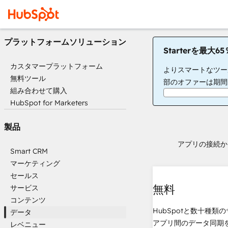
プラットフォームソリューション
Starterを最大
カスタマープラットフォーム
よりスマートなツー
無料ツール
部のオファーは期間
組み合わせて購入
HubSpot for Marketers
製品
アプリの接続か
Smart CRM
マーケティング
セールス
無料
サービス
コンテンツ
HubSpotと数十種類
データ
アプリ間のデータ同期
レベニュー