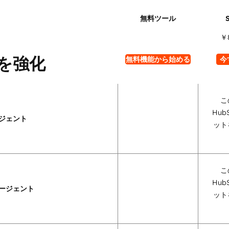
￥
を強化
無料機能から始める
今
こ
Hub
ジェント
ット
こ
Hub
ージェント
ット