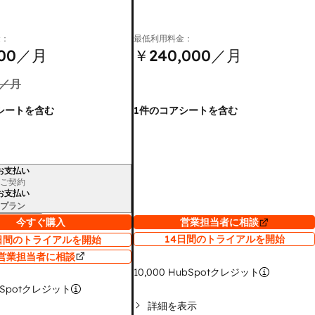
金：
最低利用料金：
00
／月
￥240,000
／月
／月
シートを含む
1件のコアシートを含む
お支払い
ご契約
お支払い
プラン
今すぐ購入
営業担当者に相談
14日間のトライアルを開始
日間のトライアルを開始
営業担当者に相談
10,000
HubSpotクレジット
bSpotクレジット
詳細を表示