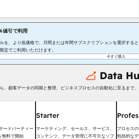
65％値引で利用
ルを、より低価格で。月間または年間サブスクリプションを選択すると、S
限定でご利用いただけます。
今すぐ購入
Data H
ら、顧客データの同期と整理、ビジネスプロセスの自動化に至るまで、
Starter
Profes
のサードパーティー
マーケティング、セールス、サービス、
プロセスの
を無料で開始
コンテンツ、データ管理に不可欠なソフ
包括的なデ