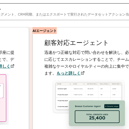
オ
セグメント、CRM同期、またはエクスポートで実行されたデータセットアクション
AIエージェント
顧客対応エージェント
に提
迅速かつ正確な対応で問い合わせを解決し、必要
デ
に応じてエスカレーションすることで、チームは
く
複雑なケースやロイヤルティーの向上に集中でき
ます。
もっと詳しく