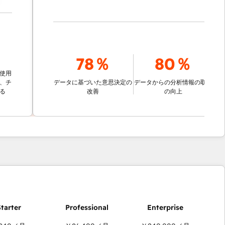
78％
80％
データに基づいた意思決定の
データからの分析情報の取得
改善
の向上