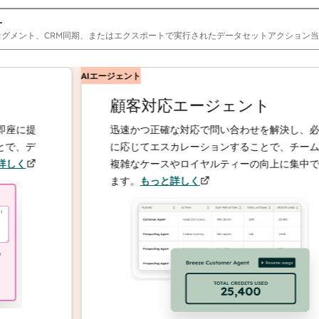
オ
セグメント、CRM同期、またはエクスポートで実行されたデータセットアクション
AIエージェント
顧客対応エージェント
に提
迅速かつ正確な対応で問い合わせを解決し、必要
、デ
に応じてエスカレーションすることで、チームは
く
複雑なケースやロイヤルティーの向上に集中でき
ます。
もっと詳しく