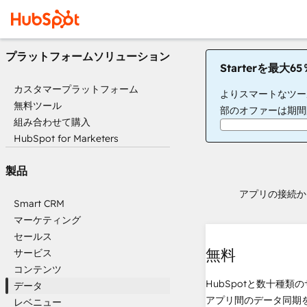
プラットフォームソリューション
Starterを最大
カスタマープラットフォーム
よりスマートなツー
無料ツール
部のオファーは期間
組み合わせて購入
HubSpot for Marketers
製品
アプリの接続か
Smart CRM
マーケティング
セールス
無料
サービス
コンテンツ
HubSpotと数十種類
データ
アプリ間のデータ同期
レベニュー