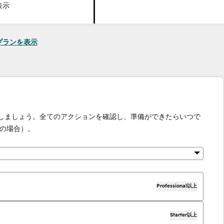
表示
seのプランを表示
化しましょう。全てのアクションを確認し、準備ができたらいつで
の場合）。
Professional以上
Starter以上