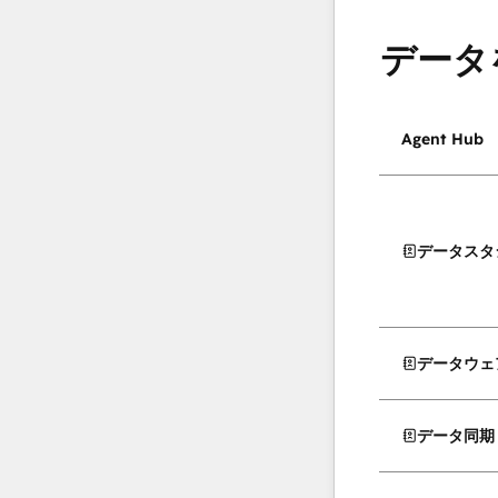
データ
Agent Hub
データスタ
データウェ
データ同期