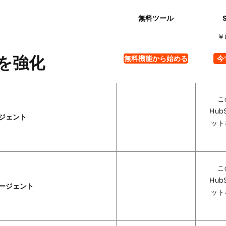
￥
を強化
無料機能から始める
今
こ
Hub
ジェント
ット
こ
Hub
ージェント
ット