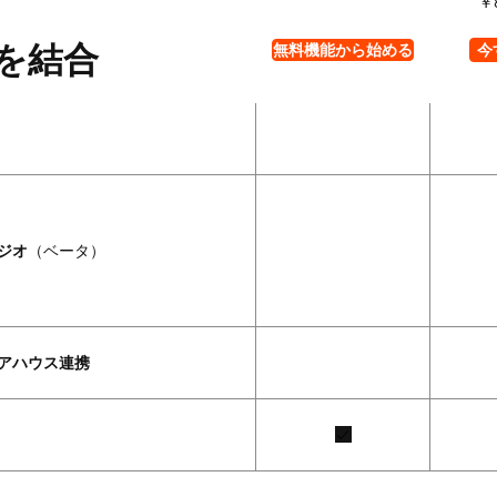
￥
を結合
無料機能から始める
今
ジオ
（ベータ）
アハウス連携