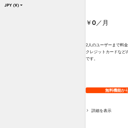
JPY (¥)
￥0
／月
2人のユーザーまで料
クレジットカードなど
です。
無料機能か
詳細を表示