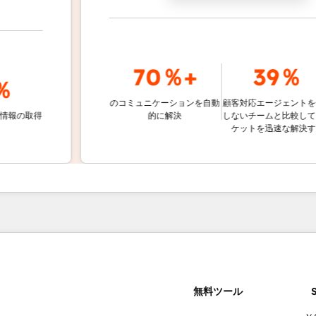
70％+
39％
のコミュニケーションを自動
顧客対応エージェントを使用
取得
的に解決
しないチームと比較して、チ
ケットを迅速な解決する