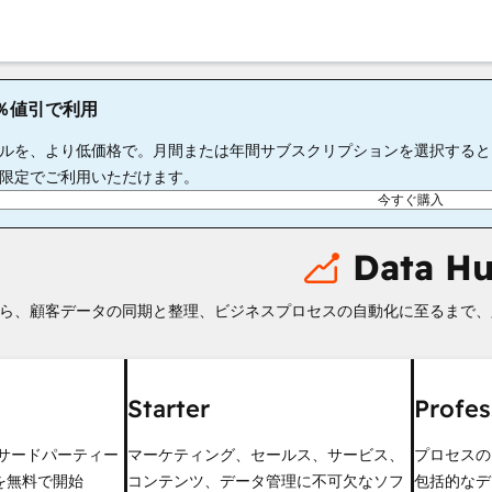
65％値引で利用
ルを、より低価格で。月間または年間サブスクリプションを選択すると、S
限定でご利用いただけます。
今すぐ購入
Data H
ら、顧客データの同期と整理、ビジネスプロセスの自動化に至るまで、
Starter
Profes
のサードパーティー
マーケティング、セールス、サービス、
プロセスの
を無料で開始
コンテンツ、データ管理に不可欠なソフ
包括的なデ