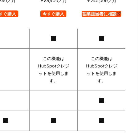
840
／月
￥86,400
／月
￥240,000
／月
すぐ購入
今すぐ購入
営業担当者に相談
この機能は
この機能は
HubSpotクレジ
HubSpotクレジ
ットを使用しま
ットを使用しま
す。
す。