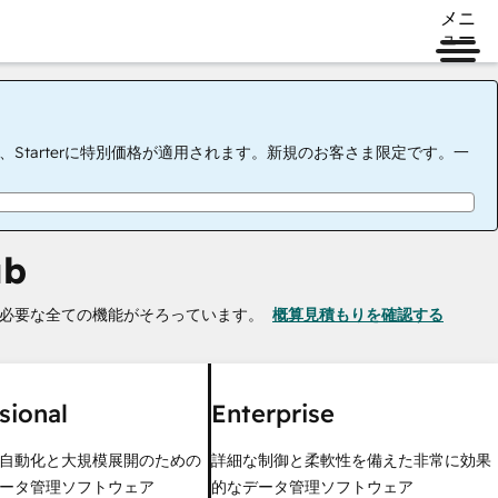
メニ
ュー
tarterに特別価格が適用されます。新規のお客さま限定です。一
ub
必要な全ての機能がそろっています。
概算見積もりを確認する
sional
Enterprise
自動化と大規模展開のための
詳細な制御と柔軟性を備えた非常に効果
ータ管理ソフトウェア
的なデータ管理ソフトウェア