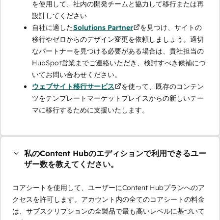
を使用して、社内の開発チームと協力して移行または再
設計してください
自社に適した
Solutions Partner
を見つけ、サイトの
移行やゼロからのデザイン変更を依頼しましょう。適切
なパートナーを見つける必要がある場合は、貴社担当の
HubSpot営業までご連絡いただき、検討すべき候補につ
いてお問い合わせください。
ウェブサイト移行サービス
を使って、既存のコンテン
ツをテンプレートマーケットプレイスからの新しいテー
マに移行するために支援いたします。
私のContent Hubのエディションで利用できるユー
ザー数を教えてください。
コアシートを使用して、ユーザーにContent Hubプランへのア
クセスを許可します。アカウント内の全てのコアシートの料金
は、サブスクリプションの全製品で最も高いレベルに基づいて