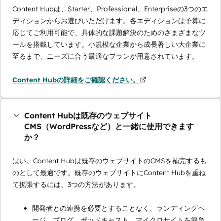
Content Hubは、Starter、Professional、Enterpriseの3つのエ
ディションからお選びいただけます。各エディションは予算に
応じてご利用可能で、具体的な課題解決のためのさまざまなツ
ールを搭載しています。小規模な企業から成長著しい大企業に
至るまで、ニーズに合う最適なプランが用意されています。
Content Hubの詳細をご確認ください。
Content Hubは既存のウェブサイト
CMS（WordPressなど）と一緒に使用できます
か？
はい。Content Hubは既存のウェブサイトのCMSを補完するも
のとして最適です。既存のウェブサイトにContent Hubを重ね
て拡張するには、3つの方法があります。
開発者との連携を必要とすることなく、ランディングペ
ージ、ブログ、ポッドキャスト、マイクロサイトを簡単