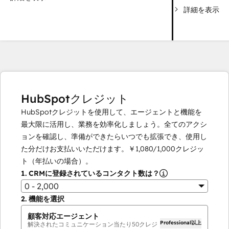
詳細を表示
HubSpotクレジット
HubSpotクレジットを使用して、エージェントと機能を
最大限に活用し、業務を効率化しましょう。全てのアクシ
ョンを確認し、準備ができたらいつでも拡張でき、使用し
た分だけお支払いいただけます。
￥1,080
/
1,000
クレジッ
ト（年払いの場合）。
1.
CRMに登録されているコンタクト数は？
0 - 2,000
2.
機能を選択
顧客対応エージェント
Professional以上
解決されたコミュニケーション当たり
50
クレジ