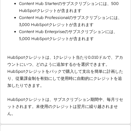
Content Hub Starterのサブスクリプションには、500
HubSpotクレジットが含まれます
Content Hub Professionalのサブスクリプションには、
3,000 HubSpotクレジットが含まれます
Content Hub Enterpriseのサブスクリプションには、
5,000 HubSpotクレジットが含まれます
HubSpotクレジットは、1クレジット当たり0.010ドルで、アカ
ウントにいつ、どのように追加するかを選択できます。
HubSpotクレジットをパックで購入して支出を簡単に計画した
り、従量課金制を有効にして使用時に自動的にクレジットを追
加したりできます。
HubSpotクレジットは、サブスクリプション期間中、毎月リセ
ットされます。未使用のクレジットは翌月に繰り越されませ
ん。