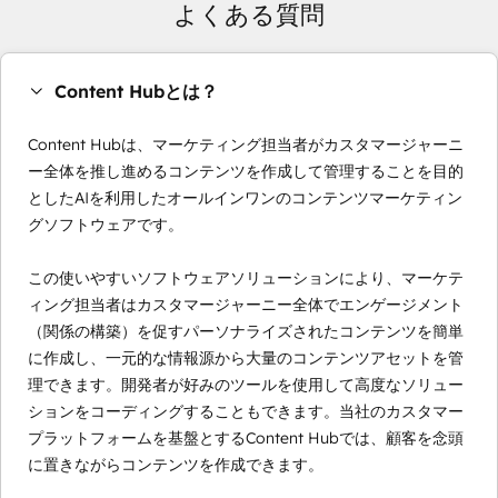
よくある質問
Content Hubとは？
Content Hubは、マーケティング担当者がカスタマージャーニ
ー全体を推し進めるコンテンツを作成して管理することを目的
としたAIを利用したオールインワンのコンテンツマーケティン
グソフトウェアです。
この使いやすいソフトウェアソリューションにより、マーケテ
ィング担当者はカスタマージャーニー全体でエンゲージメント
（関係の構築）を促すパーソナライズされたコンテンツを簡単
に作成し、一元的な情報源から大量のコンテンツアセットを管
理できます。開発者が好みのツールを使用して高度なソリュー
ションをコーディングすることもできます。当社のカスタマー
プラットフォームを基盤とするContent Hubでは、顧客を念頭
に置きながらコンテンツを作成できます。