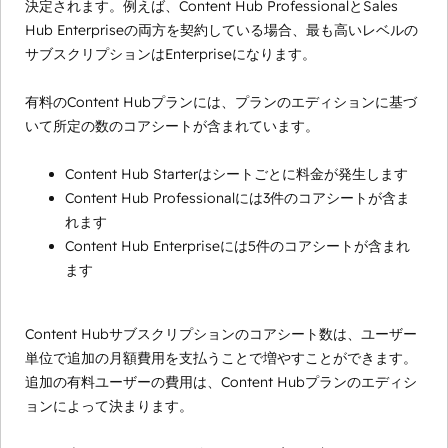
決定されます。例えば、Content Hub ProfessionalとSales
Hub Enterpriseの両方を契約している場合、最も高いレベルの
サブスクリプションはEnterpriseになります。
有料のContent Hubプランには、プランのエディションに基づ
いて所定の数のコアシートが含まれています。
Content Hub Starterはシートごとに料金が発生します
Content Hub Professionalには3件のコアシートが含ま
れます
Content Hub Enterpriseには5件のコアシートが含まれ
ます
Content Hubサブスクリプションのコアシート数は、ユーザー
単位で追加の月額費用を支払うことで増やすことができます。
追加の有料ユーザーの費用は、Content Hubプランのエディシ
ョンによって決まります。