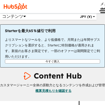
メ
ュ
コンテンツ
JPY (¥)
Starterを最大65％値引で利用
よりスマートなツールを、より低価格で。月間または年間サブス
クリプションを選択すると、Starterに特別価格が適用されま
す。新規のお客さま限定です。一部のオファーは期間限定でご利
用いただけます。
今すぐ購入
Content Hub
カスタマージャーニー全体の原動力となるコンテンツを作成および管理
概算見積もりを確認する