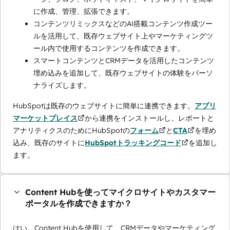
に作成、管理、拡張できます。
コンテンツリミックスなどのAI搭載コンテンツ作成ツー
ルを活用して、既存ウェブサイト上やマーケティングツ
ール内で使用するコンテンツを作成できます。
スマートコンテンツとCRMデータを活用したコンテンツ
埋め込みを追加して、既存ウェブサイトの体験をパーソ
ナライズします。
HubSpotは既存のウェブサイトに簡単に連携できます。
アプリ
マーケットプレイス
から連携をインストールし、レポートと
アナリティクスのためにHubSpotの
フォーム
と
CTA
を埋め
込み、既存のサイトに
HubSpotトラッキングコード
を追加し
ます。
Content Hubを使ってマイクロサイトやカスタマー
ポータルを作成できますか？
はい。Content Hubを使用して、CRMデータやマーケティング