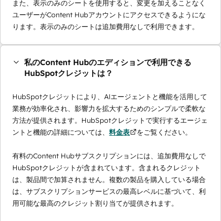
また、表示のみのシートを使用すると、変更を加えることなく
ユーザーがContent Hubアカウントにアクセスできるようにな
ります。表示のみのシートは追加費用なしで利用できます。
私のContent Hubのエディションで利用できる
HubSpotクレジットは？
HubSpotクレジットにより、AIエージェントと機能を活用して
業務が効率化され、影響力を拡大するためのシンプルで柔軟な
方法が提供されます。HubSpotクレジットで実行するエージェ
ントと機能の詳細については、
料金表
をご覧ください。
有料のContent Hubサブスクリプションには、追加費用なしで
HubSpotクレジットが含まれています。含まれるクレジット
は、製品間で加算されません。複数の製品を購入している場合
は、サブスクリプションサービスの最高レベルに基づいて、利
用可能な最高のクレジット割り当てが提供されます。