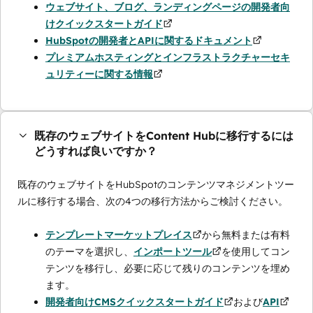
ウェブサイト、ブログ、ランディングページの開発者向
けクイックスタートガイド
HubSpotの開発者とAPIに関するドキュメント
プレミアムホスティングとインフラストラクチャーセキ
ュリティーに関する情報
既存のウェブサイトをContent Hubに移行するには
どうすれば良いですか？
既存のウェブサイトをHubSpotのコンテンツマネジメントツー
ルに移行する場合、次の4つの移行方法からご検討ください。
テンプレートマーケットプレイス
から無料または有料
のテーマを選択し、
インポートツール
を使用してコン
テンツを移行し、必要に応じて残りのコンテンツを埋め
ます。
開発者向けCMSクイックスタートガイド
および
API