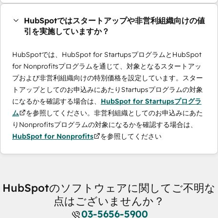
HubSpotではスタートアップや非営利組織向けの値
引を実施していますか？
HubSpotでは、HubSpot for StartupsプログラムとHubSpot
for Nonprofitsプログラムを通じて、対象となるスタートアッ
プおよび非営利組織向けの特別価格を設定しています。スター
トアップとしてのお申込みにあたりStartupsプログラムの対象
になるかを確認する場合は、
HubSpot for Startupsプログラ
ム
を参照してください。非営利組織としてのお申込みにあた
りNonprofitsプログラムの対象になるかを確認する場合は、
HubSpot for Nonprofits
を参照してください
HubSpotのソフトウェアに関してご不明な
点はございませんか？
03-5656-5900