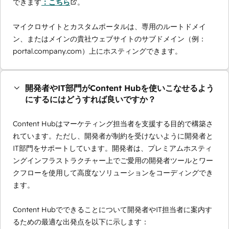
できます
：こちら
。
マイクロサイトとカスタムポータルは、専用のルートドメイ
ン、またはメインの貴社ウェブサイトのサブドメイン（例：
portal.company.com）上にホスティングできます。
開発者やIT部門がContent Hubを使いこなせるよう
にするにはどうすれば良いですか？
Content Hubはマーケティング担当者を支援する目的で構築さ
れています。ただし、開発者が制約を受けないように開発者と
IT部門をサポートしています。開発者は、プレミアムホスティ
ングインフラストラクチャー上でご愛用の開発者ツールとワー
クフローを使用して高度なソリューションをコーディングでき
ます。
Content Hubでできることについて開発者やIT担当者に案内す
るための最適な出発点を以下に示します：