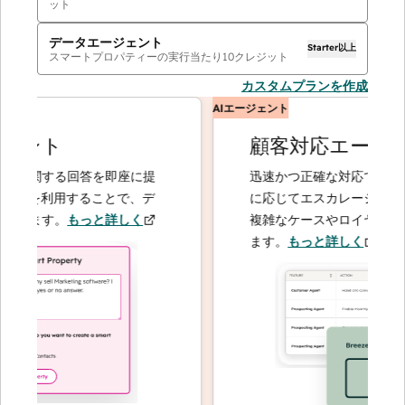
ット
データエージェント
Starter以上
スマートプロパティーの実行当たり
10
クレジット
カスタムプランを作成
AIエージェント
ント
顧客対応エージェ
に関する回答を即座に提
迅速かつ正確な対応で問い合わ
トを利用することで、デ
に応じてエスカレーションする
きます。
もっと詳しく
複雑なケースやロイヤルティー
ます。
もっと詳しく