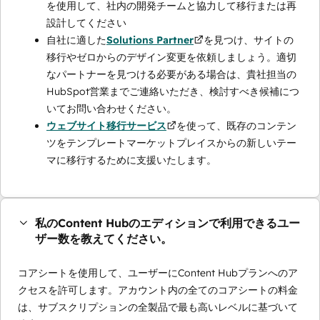
を使用して、社内の開発チームと協力して移行または再
設計してください
自社に適した
Solutions Partner
を見つけ、サイトの
移行やゼロからのデザイン変更を依頼しましょう。適切
なパートナーを見つける必要がある場合は、貴社担当の
HubSpot営業までご連絡いただき、検討すべき候補につ
いてお問い合わせください。
ウェブサイト移行サービス
を使って、既存のコンテン
ツをテンプレートマーケットプレイスからの新しいテー
マに移行するために支援いたします。
私のContent Hubのエディションで利用できるユー
ザー数を教えてください。
コアシートを使用して、ユーザーにContent Hubプランへのア
クセスを許可します。アカウント内の全てのコアシートの料金
は、サブスクリプションの全製品で最も高いレベルに基づいて