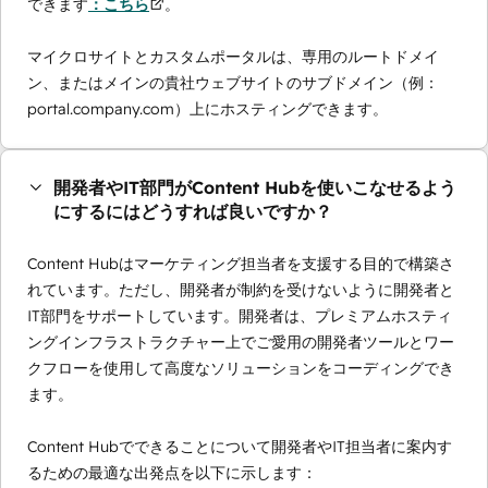
できます
：こちら
。
マイクロサイトとカスタムポータルは、専用のルートドメイ
ン、またはメインの貴社ウェブサイトのサブドメイン（例：
portal.company.com）上にホスティングできます。
開発者やIT部門がContent Hubを使いこなせるよう
にするにはどうすれば良いですか？
Content Hubはマーケティング担当者を支援する目的で構築さ
れています。ただし、開発者が制約を受けないように開発者と
IT部門をサポートしています。開発者は、プレミアムホスティ
ングインフラストラクチャー上でご愛用の開発者ツールとワー
クフローを使用して高度なソリューションをコーディングでき
ます。
Content Hubでできることについて開発者やIT担当者に案内す
るための最適な出発点を以下に示します：