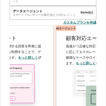
ット
データエージェント
Starter以上
スマートプロパティーの実行当たり
10
クレジット
カスタムプランを作成
AIエージェント
ント
顧客対応エージェ
に関する回答を即座に提
迅速かつ正確な対応で問い合わ
トを利用することで、デ
に応じてエスカレーションする
きます。
もっと詳しく
複雑なケースやロイヤルティー
ます。
もっと詳しく