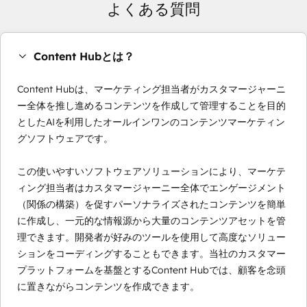
よくある質問
Content Hubとは？
Content Hubは、マーケティング担当者がカスタマージャーニ
ー全体を推し進めるコンテンツを作成して管理することを目的
としたAIを利用したオールインワンのコンテンツマーケティン
グソフトウェアです。
この使いやすいソフトウェアソリューションにより、マーケテ
ィング担当者はカスタマージャーニー全体でエンゲージメント
（関係の構築）を促すパーソナライズされたコンテンツを簡単
に作成し、一元的な情報源から大量のコンテンツアセットを管
理できます。開発者が好みのツールを使用して高度なソリュー
ションをコーディングすることもできます。当社のカスタマー
プラットフォームを基盤とするContent Hubでは、顧客を念頭
に置きながらコンテンツを作成できます。