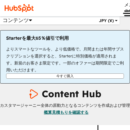
メ
ュ
コンテンツ
JPY (¥)
Starterを最大65％値引で利用
よりスマートなツールを、より低価格で。月間または年間サブス
クリプションを選択すると、Starterに特別価格が適用されま
す。新規のお客さま限定です。一部のオファーは期間限定でご利
用いただけます。
今すぐ購入
Content Hub
カスタマージャーニー全体の原動力となるコンテンツを作成および管理
概算見積もりを確認する