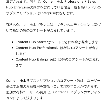
決定されます。例えば、Content Hub ProfessionalとSales
Hub Enterpriseの両方を契約している場合、最も高いレベルの
サブスクリプションはEnterpriseになります。
有料のContent Hubプランには、プランのエディションに基づ
いて所定の数のコアシートが含まれています。
Content Hub Starterはシートごとに料金が発生します
Content Hub Professionalには3件のコアシートが含ま
れます
Content Hub Enterpriseには5件のコアシートが含まれ
ます
Content Hubサブスクリプションのコアシート数は、ユーザー
単位で追加の月額費用を支払うことで増やすことができます。
追加の有料ユーザーの費用は、Content Hubプランのエディシ
ョンによって決まります。