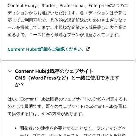
Content Hubは、Starter、Professional、Enterpriseの3つのエ
ディションからお選びいただけます。各エディションは予算に
応じてご利用可能で、具体的な課題解決のためのさまざまなツ
ールを搭載しています。小規模な企業から成長著しい大企業に
至るまで、ニーズに合う最適なプランが用意されています。
Content Hubの詳細をご確認ください。
Content Hubは既存のウェブサイト
CMS（WordPressなど）と一緒に使用できます
か？
はい。Content Hubは既存のウェブサイトのCMSを補完するも
のとして最適です。既存のウェブサイトにContent Hubを重ね
て拡張するには、3つの方法があります。
開発者との連携を必要とすることなく、ランディングペ
ージ、ブログ、ポッドキャスト、マイクロサイトを簡単