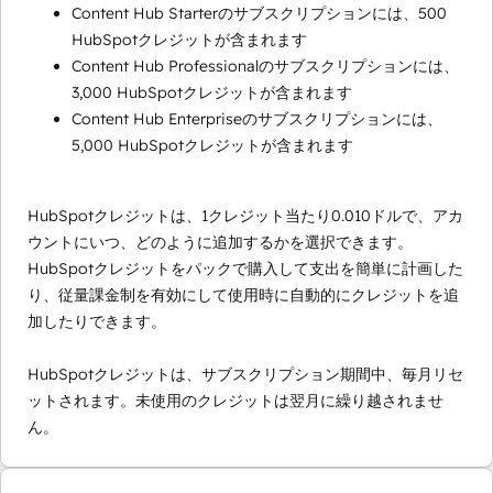
Content Hub Starterのサブスクリプションには、500
HubSpotクレジットが含まれます
Content Hub Professionalのサブスクリプションには、
3,000 HubSpotクレジットが含まれます
Content Hub Enterpriseのサブスクリプションには、
5,000 HubSpotクレジットが含まれます
HubSpotクレジットは、1クレジット当たり0.010ドルで、アカ
ウントにいつ、どのように追加するかを選択できます。
HubSpotクレジットをパックで購入して支出を簡単に計画した
り、従量課金制を有効にして使用時に自動的にクレジットを追
加したりできます。
HubSpotクレジットは、サブスクリプション期間中、毎月リセ
ットされます。未使用のクレジットは翌月に繰り越されませ
ん。