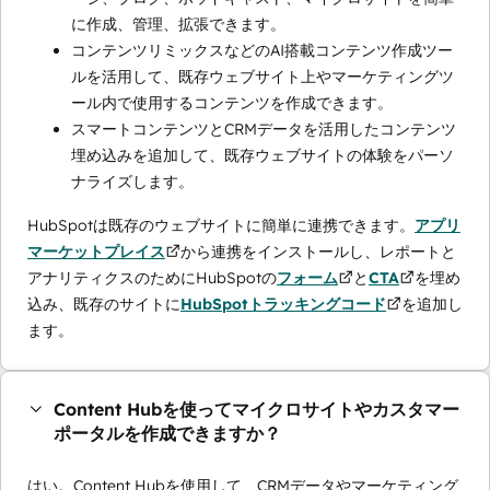
に作成、管理、拡張できます。
コンテンツリミックスなどのAI搭載コンテンツ作成ツー
ルを活用して、既存ウェブサイト上やマーケティングツ
ール内で使用するコンテンツを作成できます。
スマートコンテンツとCRMデータを活用したコンテンツ
埋め込みを追加して、既存ウェブサイトの体験をパーソ
ナライズします。
HubSpotは既存のウェブサイトに簡単に連携できます。
アプリ
マーケットプレイス
から連携をインストールし、レポートと
アナリティクスのためにHubSpotの
フォーム
と
CTA
を埋め
込み、既存のサイトに
HubSpotトラッキングコード
を追加し
ます。
Content Hubを使ってマイクロサイトやカスタマー
ポータルを作成できますか？
はい。Content Hubを使用して、CRMデータやマーケティング