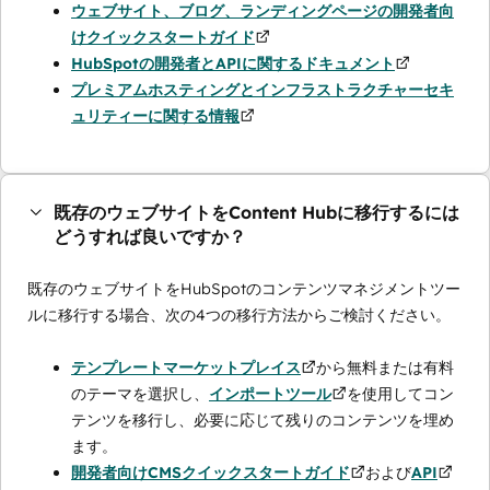
ウェブサイト、ブログ、ランディングページの開発者向
けクイックスタートガイド
HubSpotの開発者とAPIに関するドキュメント
プレミアムホスティングとインフラストラクチャーセキ
ュリティーに関する情報
既存のウェブサイトをContent Hubに移行するには
どうすれば良いですか？
既存のウェブサイトをHubSpotのコンテンツマネジメントツー
ルに移行する場合、次の4つの移行方法からご検討ください。
テンプレートマーケットプレイス
から無料または有料
のテーマを選択し、
インポートツール
を使用してコン
テンツを移行し、必要に応じて残りのコンテンツを埋め
ます。
開発者向けCMSクイックスタートガイド
および
API