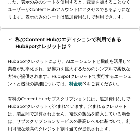
また、表示のみのシートを使用すると、変更を加えることなく
ユーザーがContent Hubアカウントにアクセスできるようにな
ります。表示のみのシートは追加費用なしで利用できます。
私のContent Hubのエディションで利用できる
HubSpotクレジットは？
HubSpotクレジットにより、AIエージェントと機能を活用して
業務が効率化され、影響力を拡大するためのシンプルで柔軟な
方法が提供されます。HubSpotクレジットで実行するエージェ
ントと機能の詳細については、
料金表
をご覧ください。
有料のContent Hubサブスクリプションには、追加費用なしで
HubSpotクレジットが含まれています。含まれるクレジット
は、製品間で加算されません。複数の製品を購入している場合
は、サブスクリプションサービスの最高レベルに基づいて、利
用可能な最高のクレジット割り当てが提供されます。