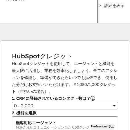
詳細を表示
HubSpotクレジット
HubSpotクレジットを使用して、エージェントと機能を
最大限に活用し、業務を効率化しましょう。全てのアクシ
ョンを確認し、準備ができたらいつでも拡張でき、使用し
た分だけお支払いいただけます。
￥1,080
/
1,000
クレジッ
ト（年払いの場合）。
1.
CRMに登録されているコンタクト数は？
0 - 2,000
2.
機能を選択
顧客対応エージェント
Professional以上
解決されたコミュニケーション当たり
50
クレジ