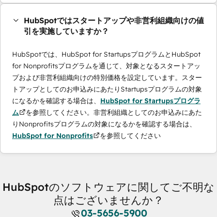
HubSpotではスタートアップや非営利組織向けの値
引を実施していますか？
HubSpotでは、HubSpot for StartupsプログラムとHubSpot
for Nonprofitsプログラムを通じて、対象となるスタートアッ
プおよび非営利組織向けの特別価格を設定しています。スター
トアップとしてのお申込みにあたりStartupsプログラムの対象
になるかを確認する場合は、
HubSpot for Startupsプログラ
ム
を参照してください。非営利組織としてのお申込みにあた
りNonprofitsプログラムの対象になるかを確認する場合は、
HubSpot for Nonprofits
を参照してください
HubSpotのソフトウェアに関してご不明な
点はございませんか？
03-5656-5900