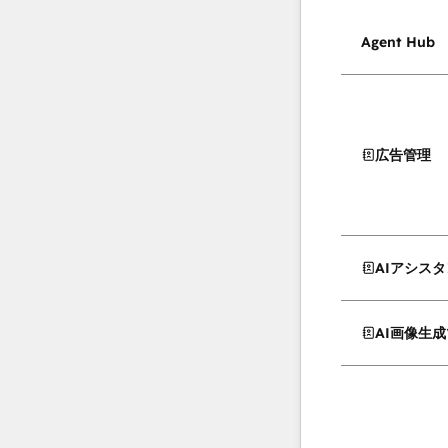
Agent Hub
広告管理
AIアシス
AI画像生