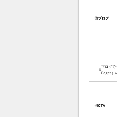
ブログ
ブログでのA
Pages
CTA