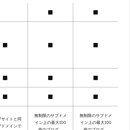
無制限のサブドメ
無制限のサブドメ
ブサイトと同
イン上の最大100
イン上の最大100
ブドメインで
件のブログ。
件のブログ。