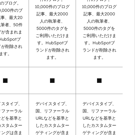
件のブログ。
10,000件のブログ
10,000件のブログ
0,000件のブ
記事、最大2000
記事、最大2000
事、最大20
人の執筆者、
人の執筆者、
筆者、50件
5000件のタグを
5000件のタグを
グが含まれま
ご利用いただけま
ご利用いただけま
ubSpotブ
す。HubSpotブ
す。HubSpotブ
ドが削除され
ランドが削除され
ランドが削除され
ます。
ます。
ます。
イスタイプ、
デバイスタイプ、
デバイスタイプ、
リファーラル
国、リファーラル
国、リファーラル
などを基準と
URLなどを基準と
URLなどを基準と
カスタムター
したカスタムター
したカスタムター
ィングは含ま
ゲティングが含ま
ゲティングが含ま