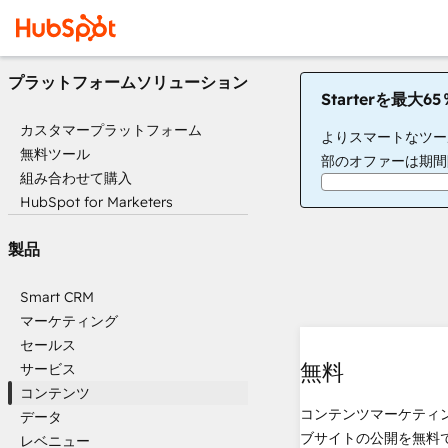
プラットフォームソリューション
Starterを最大
カスタマープラットフォーム
よりスマートなツー
無料ツール
部のオファーは期間
組み合わせて購入
HubSpot for Marketers
製品
Smart CRM
マーケティング
セールス
無料
サービス
コンテンツ
コンテンツマーケティ
データ
ブサイトの公開を無料
レベニュー