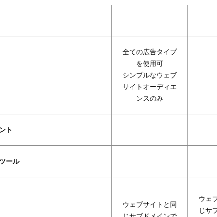
全ての広告タイプ
を使用可
シンプルなウェブ
サイトオーディエ
ンスのみ
タント
成ツール
ウェ
ウェブサイトと同
じサ
じサブドメインで