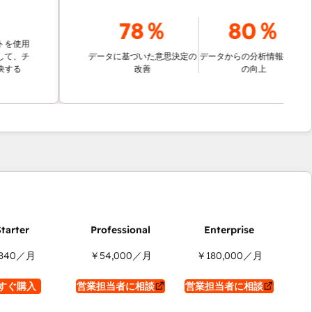
78％
80％
用
チ
データに基づいた意思決定の
データからの分析情報の取得
改善
の向上
840
／月
￥54,000
／月
￥180,000
／月
すぐ購入
営業担当者に相談
営業担当者に相談