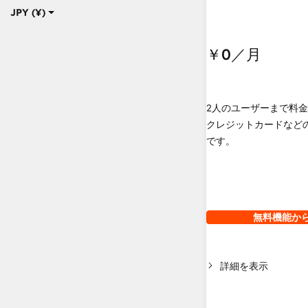
JPY (¥)
￥0
／月
2人のユーザーまで料
クレジットカードなど
です。
無料機能か
詳細を表示