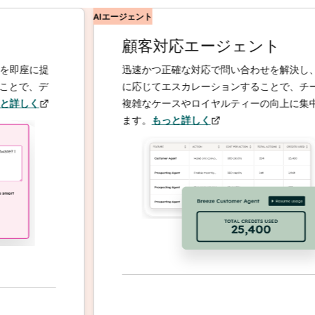
AIエージェント
顧客対応エージェント
座に提
迅速かつ正確な対応で問い合わせを解決し、必要
で、デ
に応じてエスカレーションすることで、チームは
しく
複雑なケースやロイヤルティーの向上に集中でき
ます。
もっと詳しく