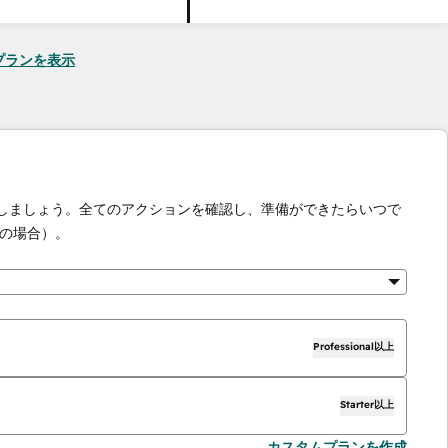
seのプランを表示
化しましょう。全てのアクションを確認し、準備ができたらいつで
の場合）。
Professional以上
Starter以上
カスタムプランを作成