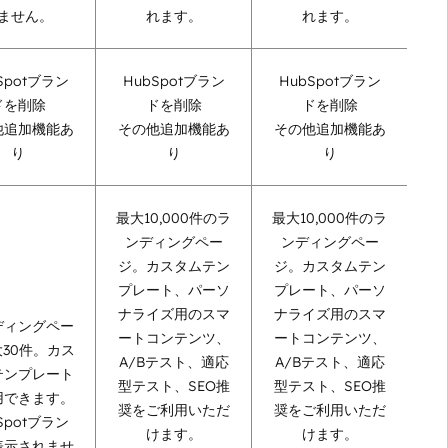
ません。
れます。
れます。
Spotブラン
HubSpotブラン
HubSpotブラン
ドを削除
ドを削除
ドを削除
他追加機能あ
その他追加機能あ
その他追加機能あ
り
り
り
最大10,000件のラ
最大10,000件のラ
ンディングペー
ンディングペー
ジ。カスタムテン
ジ。カスタムテン
プレート、パーソ
プレート、パーソ
ナライズ用のスマ
ナライズ用のスマ
ディングペー
ートコンテンツ、
ートコンテンツ、
30件。カス
A/Bテスト、適応
A/Bテスト、適応
テンプレート
型テスト、SEO推
型テスト、SEO推
用できます。
奨をご利用いただ
奨をご利用いただ
Spotブラン
けます。
けます。
表示されませ