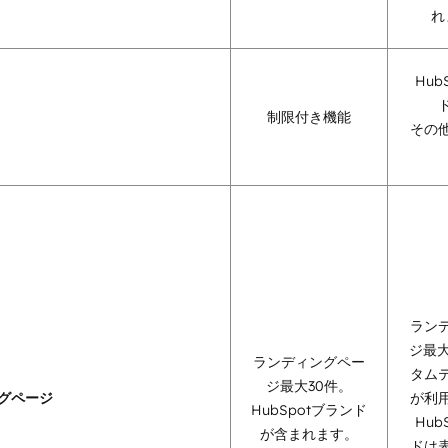
れ
Hub
制限付き機能
その
ラン
ジ最大
ランディングペー
タム
ジ最大30件。
グページ
が利
HubSpotブランド
Hub
が含まれます。
ドは