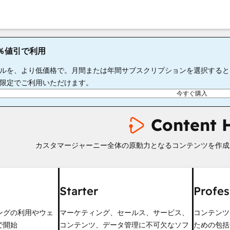
65％値引で利用
ルを、より低価格で。月間または年間サブスクリプションを選択すると、S
限定でご利用いただけます。
今すぐ購入
Content 
カスタマージャーニー全体の原動力となるコンテンツを作成
Starter
Profes
ングの利用やウェ
マーケティング、セールス、サービス、
コンテンツ
で開始
コンテンツ、データ管理に不可欠なソフ
ための包括