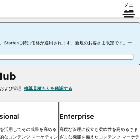
メニ
ュー
tarterに特別価格が適用されます。新規のお客さま限定です。一
Hub
および管理
概算見積もりを確認する
sional
Enterprise
を活用してその成果を高める
高度な管理に役立ち柔軟性を高めるさま
的なコンテンツ マーケティン
ざまな機能を備えたコンテンツ マーケテ