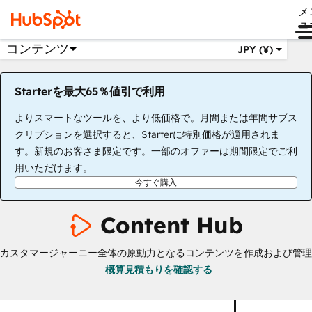
メ
ュ
コンテンツ
JPY (¥)
Starterを最大65％値引で利用
よりスマートなツールを、より低価格で。月間または年間サブス
クリプションを選択すると、Starterに特別価格が適用されま
す。新規のお客さま限定です。一部のオファーは期間限定でご利
用いただけます。
今すぐ購入
Content Hub
カスタマージャーニー全体の原動力となるコンテンツを作成および管理
概算見積もりを確認する