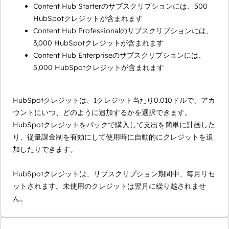
Content Hub Starterのサブスクリプションには、500
HubSpotクレジットが含まれます
Content Hub Professionalのサブスクリプションには、
3,000 HubSpotクレジットが含まれます
Content Hub Enterpriseのサブスクリプションには、
5,000 HubSpotクレジットが含まれます
HubSpotクレジットは、1クレジット当たり0.010ドルで、アカ
ウントにいつ、どのように追加するかを選択できます。
HubSpotクレジットをパックで購入して支出を簡単に計画した
り、従量課金制を有効にして使用時に自動的にクレジットを追
加したりできます。
HubSpotクレジットは、サブスクリプション期間中、毎月リセ
ットされます。未使用のクレジットは翌月に繰り越されませ
ん。