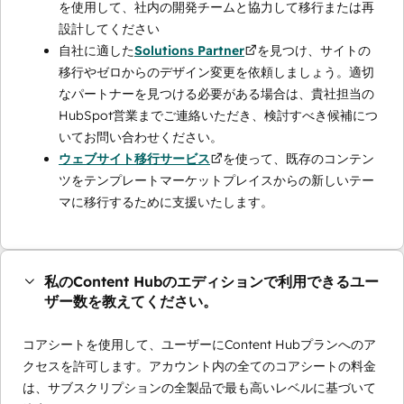
を使用して、社内の開発チームと協力して移行または再
設計してください
自社に適した
Solutions Partner
を見つけ、サイトの
移行やゼロからのデザイン変更を依頼しましょう。適切
なパートナーを見つける必要がある場合は、貴社担当の
HubSpot営業までご連絡いただき、検討すべき候補につ
いてお問い合わせください。
ウェブサイト移行サービス
を使って、既存のコンテン
ツをテンプレートマーケットプレイスからの新しいテー
マに移行するために支援いたします。
私のContent Hubのエディションで利用できるユー
ザー数を教えてください。
コアシートを使用して、ユーザーにContent Hubプランへのア
クセスを許可します。アカウント内の全てのコアシートの料金
は、サブスクリプションの全製品で最も高いレベルに基づいて