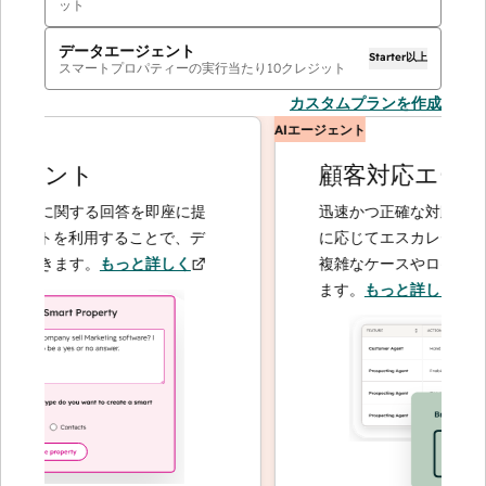
ット
データエージェント
Starter以上
スマートプロパティーの実行当たり
10
クレジット
カスタムプランを作成
AIエージェント
ェント
顧客対応エージ
客に関する回答を即座に提
迅速かつ正確な対応で問い
ェントを利用することで、デ
に応じてエスカレーション
できます。
もっと詳しく
複雑なケースやロイヤルテ
ます。
もっと詳しく