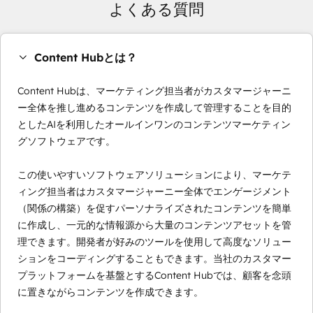
よくある質問
Content Hubとは？
Content Hubは、マーケティング担当者がカスタマージャーニ
ー全体を推し進めるコンテンツを作成して管理することを目的
としたAIを利用したオールインワンのコンテンツマーケティン
グソフトウェアです。
この使いやすいソフトウェアソリューションにより、マーケテ
ィング担当者はカスタマージャーニー全体でエンゲージメント
（関係の構築）を促すパーソナライズされたコンテンツを簡単
に作成し、一元的な情報源から大量のコンテンツアセットを管
理できます。開発者が好みのツールを使用して高度なソリュー
ションをコーディングすることもできます。当社のカスタマー
プラットフォームを基盤とするContent Hubでは、顧客を念頭
に置きながらコンテンツを作成できます。