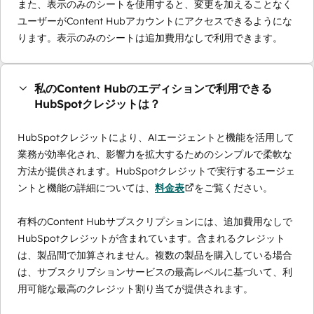
また、表示のみのシートを使用すると、変更を加えることなく
ユーザーがContent Hubアカウントにアクセスできるようにな
ります。表示のみのシートは追加費用なしで利用できます。
私のContent Hubのエディションで利用できる
HubSpotクレジットは？
HubSpotクレジットにより、AIエージェントと機能を活用して
業務が効率化され、影響力を拡大するためのシンプルで柔軟な
方法が提供されます。HubSpotクレジットで実行するエージェ
ントと機能の詳細については、
料金表
をご覧ください。
有料のContent Hubサブスクリプションには、追加費用なしで
HubSpotクレジットが含まれています。含まれるクレジット
は、製品間で加算されません。複数の製品を購入している場合
は、サブスクリプションサービスの最高レベルに基づいて、利
用可能な最高のクレジット割り当てが提供されます。