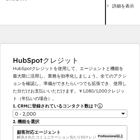
詳細を表示
HubSpotクレジット
HubSpotクレジットを使用して、エージェントと機能を
最大限に活用し、業務を効率化しましょう。全てのアクシ
ョンを確認し、準備ができたらいつでも拡張でき、使用し
た分だけお支払いいただけます。
￥1,080
/
1,000
クレジッ
ト（年払いの場合）。
1.
CRMに登録されているコンタクト数は？
0 - 2,000
2.
機能を選択
顧客対応エージェント
Professional以上
解決されたコミュニケーション当たり
50
クレジ