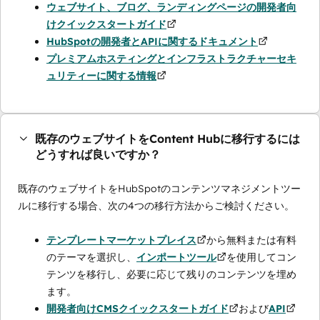
ウェブサイト、ブログ、ランディングページの開発者向
けクイックスタートガイド
HubSpotの開発者とAPIに関するドキュメント
プレミアムホスティングとインフラストラクチャーセキ
ュリティーに関する情報
既存のウェブサイトをContent Hubに移行するには
どうすれば良いですか？
既存のウェブサイトをHubSpotのコンテンツマネジメントツー
ルに移行する場合、次の4つの移行方法からご検討ください。
テンプレートマーケットプレイス
から無料または有料
のテーマを選択し、
インポートツール
を使用してコン
テンツを移行し、必要に応じて残りのコンテンツを埋め
ます。
開発者向けCMSクイックスタートガイド
および
API