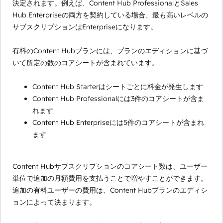
決定されます。例えば、Content Hub ProfessionalとSales
Hub Enterpriseの両方を契約している場合、最も高いレベルの
サブスクリプションはEnterpriseになります。
有料のContent Hubプランには、プランのエディションに基づ
いて所定の数のコアシートが含まれています。
Content Hub Starterはシートごとに料金が発生します
Content Hub Professionalには3件のコアシートが含ま
れます
Content Hub Enterpriseには5件のコアシートが含まれ
ます
Content Hubサブスクリプションのコアシート数は、ユーザー
単位で追加の月額費用を支払うことで増やすことができます。
追加の有料ユーザーの費用は、Content Hubプランのエディシ
ョンによって決まります。