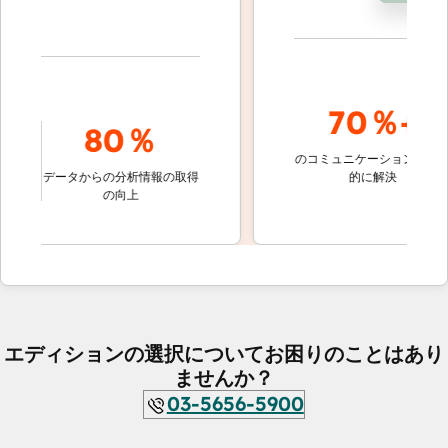
70％+
80％
のコミュニケーションを自動
顧
定の
データからの分析情報の取得
的に解決
し
の向上
エディションの選択についてお困りのことはあり
ませんか？
03-5656-5900