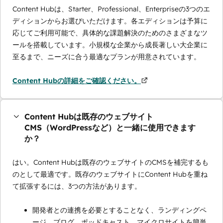
Content Hubは、Starter、Professional、Enterpriseの3つのエ
ディションからお選びいただけます。各エディションは予算に
応じてご利用可能で、具体的な課題解決のためのさまざまなツ
ールを搭載しています。小規模な企業から成長著しい大企業に
至るまで、ニーズに合う最適なプランが用意されています。
Content Hubの詳細をご確認ください。
Content Hubは既存のウェブサイト
CMS（WordPressなど）と一緒に使用できます
か？
はい。Content Hubは既存のウェブサイトのCMSを補完するも
のとして最適です。既存のウェブサイトにContent Hubを重ね
て拡張するには、3つの方法があります。
開発者との連携を必要とすることなく、ランディングペ
ージ、ブログ、ポッドキャスト、マイクロサイトを簡単