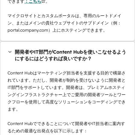
できます
：こちら
。
マイクロサイトとカスタムポータルは、専用のルートドメイ
ン、またはメインの貴社ウェブサイトのサブドメイン（例：
portal.company.com）上にホスティングできます。
開発者やIT部門がContent Hubを使いこなせるよう
にするにはどうすれば良いですか？
Content Hubはマーケティング担当者を支援する目的で構築さ
れています。ただし、開発者が制約を受けないように開発者と
IT部門をサポートしています。開発者は、プレミアムホスティ
ングインフラストラクチャー上でご愛用の開発者ツールとワー
クフローを使用して高度なソリューションをコーディングでき
ます。
Content Hubでできることについて開発者やIT担当者に案内す
るための最適な出発点を以下に示します：