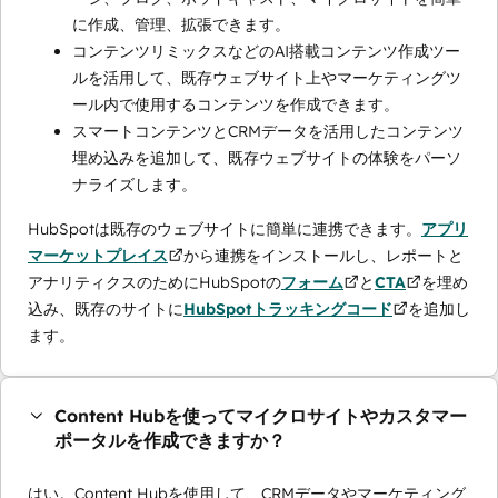
に作成、管理、拡張できます。
コンテンツリミックスなどのAI搭載コンテンツ作成ツー
ルを活用して、既存ウェブサイト上やマーケティングツ
ール内で使用するコンテンツを作成できます。
スマートコンテンツとCRMデータを活用したコンテンツ
埋め込みを追加して、既存ウェブサイトの体験をパーソ
ナライズします。
HubSpotは既存のウェブサイトに簡単に連携できます。
アプリ
マーケットプレイス
から連携をインストールし、レポートと
アナリティクスのためにHubSpotの
フォーム
と
CTA
を埋め
込み、既存のサイトに
HubSpotトラッキングコード
を追加し
ます。
Content Hubを使ってマイクロサイトやカスタマー
ポータルを作成できますか？
はい。Content Hubを使用して、CRMデータやマーケティング