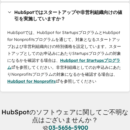
HubSpotではスタートアップや非営利組織向けの値
引を実施していますか？
HubSpotでは、HubSpot for StartupsプログラムとHubSpot
for Nonprofitsプログラムを通じて、対象となるスタートアッ
プおよび非営利組織向けの特別価格を設定しています。スター
トアップとしてのお申込みにあたりStartupsプログラムの対象
になるかを確認する場合は、
HubSpot for Startupsプログラ
ム
を参照してください。非営利組織としてのお申込みにあた
りNonprofitsプログラムの対象になるかを確認する場合は、
HubSpot for Nonprofits
を参照してください
HubSpotのソフトウェアに関してご不明な
点はございませんか？
03-5656-5900