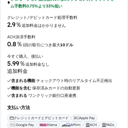
ム手数料0.75%より33%低い
クレジット/デビットカード処理手数料
2.9％
追加料金はかかりません
ACH決済手数料
0.8％
1回の取引につき最大
10ドル
今すぐ購入、後払い
5.99％
追加料金なし
追加料金
含まれる機能
チェックアウト時のリアルタイム不正検出
機能を含む
保存済みカードの自動更新
含まれる
ワンクリック銀行口座連携
支払い方法
クレジットカードとデビットカード
Apple Pay
Google Pay
Klarna
Affirm
ACH
PADs