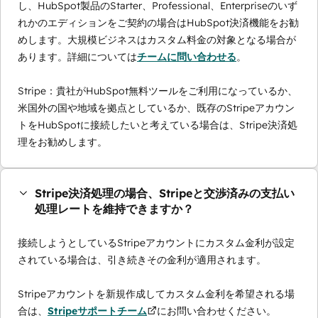
し、HubSpot製品のStarter、Professional、Enterpriseのいず
れかのエディションをご契約の場合はHubSpot決済機能をお勧
めします。大規模ビジネスはカスタム料金の対象となる場合が
あります。詳細については
チームに問い合わせる
。
Stripe：貴社がHubSpot無料ツールをご利用になっているか、
米国外の国や地域を拠点としているか、既存のStripeアカウン
トをHubSpotに接続したいと考えている場合は、Stripe決済処
理をお勧めします。
Stripe決済処理の場合、Stripeと交渉済みの支払い
処理レートを維持できますか？
接続しようとしているStripeアカウントにカスタム金利が設定
されている場合は、引き続きその金利が適用されます。
Stripeアカウントを新規作成してカスタム金利を希望される場
合は、
Stripeサポートチーム
にお問い合わせください。