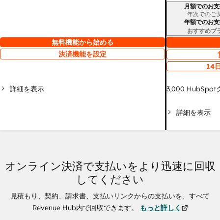
月額でのお支
請求期間
年次でのご
年額でのお支
おすすめプ
無料機能から始める
決済機能を設定
14
詳細を表示
3,000
HubSpo
詳細を表示
オンライン決済で支払いをより迅速に回収
してください
見積もり、契約、請求書、支払いリンクからの支払いを、すべて
Revenue Hub内で回収できます。
もっと詳しく