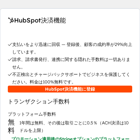
HubSpot決済機能
支払いをより迅速に回収 — 登録後、顧客の成約率が29%向上
しています。
請求、請求書発行、連携に関する隠れた手数料は一切ありま
せん。
不正検出とチャージバックサポートでビジネスを保護してく
ださい。料金は100%無料です。
HubSpot決済機能に登録
トランザクション手数料
プラットフォーム手数料
無
1年間は無料、その後は取引ごとに0.5％（ACH決済は10
料
ドルを上限）
プロモーション適用後のStripeオプションのプラットフォー