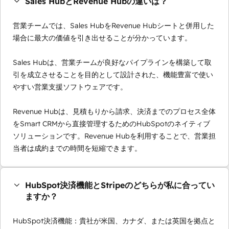
Sales HubとRevenue Hubの違いは？
営業チームでは、Sales HubをRevenue Hubシートと併用した
場合に最大の価値を引き出せることが分かっています。
Sales Hubは、営業チームが良好なパイプラインを構築して取
引を成立させることを目的として設計された、機能豊富で使い
やすい営業支援ソフトウェアです。
Revenue Hubは、見積もりから請求、決済までのプロセス全体
をSmart CRMから直接管理するためのHubSpotのネイティブ
ソリューションです。Revenue Hubを利用することで、営業担
当者は成約までの時間を短縮できます。
HubSpot決済機能とStripeのどちらが私に合ってい
ますか？
HubSpot決済機能：貴社が米国、カナダ、または英国を拠点と