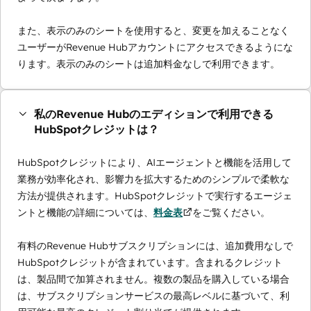
また、表示のみのシートを使用すると、変更を加えることなく
ユーザーがRevenue Hubアカウントにアクセスできるようにな
ります。表示のみのシートは追加料金なしで利用できます。
私のRevenue Hubのエディションで利用できる
HubSpotクレジットは？
HubSpotクレジットにより、AIエージェントと機能を活用して
業務が効率化され、影響力を拡大するためのシンプルで柔軟な
方法が提供されます。HubSpotクレジットで実行するエージェ
ントと機能の詳細については、
料金表
をご覧ください。
有料のRevenue Hubサブスクリプションには、追加費用なしで
HubSpotクレジットが含まれています。含まれるクレジット
は、製品間で加算されません。複数の製品を購入している場合
は、サブスクリプションサービスの最高レベルに基づいて、利