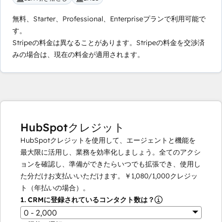
無料、Starter、Professional、Enterpriseプランで利用可能で
す。
Stripeの料金は異なることがあります。Stripeの料金を交渉済
みの場合は、現在の料金が適用されます。
HubSpotクレジット
HubSpotクレジットを使用して、エージェントと機能を
最大限に活用し、業務を効率化しましょう。全てのアクシ
ョンを確認し、準備ができたらいつでも拡張でき、使用し
た分だけお支払いいただけます。
￥1,080
/
1,000
クレジッ
ト（年払いの場合）。
1.
CRMに登録されているコンタクト数は？
0 - 2,000