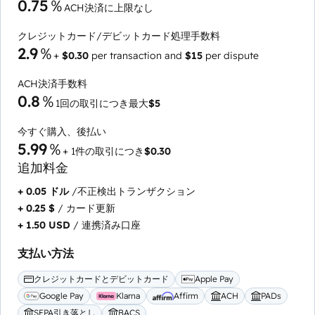
0.75％
ACH決済に上限なし
クレジットカード/デビットカード処理手数料
2.9％
+
$0.30
per transaction and
$15
per dispute
ACH決済手数料
0.8％
1回の取引につき最大
$5
今すぐ購入、後払い
5.99％
+ 1件の取引につき
$0.30
追加料金
+ 0.05 ドル
/不正検出トランザクション
+ 0.25 $
/ カード更新
+ 1.50 USD
/ 連携済み口座
支払い方法
クレジットカードとデビットカード
Apple Pay
Google Pay
Klarna
Affirm
ACH
PADs
SEPA引き落とし
BACS