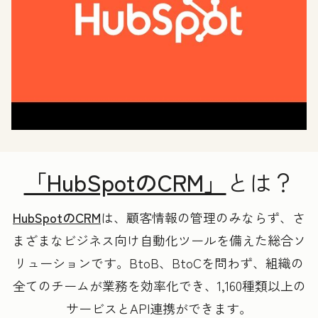
「HubSpotのCRM」
とは？
HubSpotの
CRM
は、顧客情報の管理のみならず、さ
まざまなビジネス向け自動化ツールを備えた総合ソ
リューションです。BtoB、BtoCを問わず、組織の
全てのチームが業務を効率化でき、1,160種類以上の
サービスとAPI連携ができます。