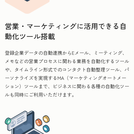
営業・マーケティングに活用できる自
動化ツール搭載
登録企業データの自動連携からEメール、ミーティング、
メモなどの営業プロセスに関わる業務を自動化するツール
や、タイムライン形式でのコンタクト自動整理ツール、パ
ーソナライズを実現するMA（マーケティングオートメー
ション）ツールまで、ビジネスに関わる各種の自動化ツー
ルも同時にご利用いただけます。