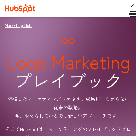
メ
ュ
Marketing Hub
Loop Marketing
プレイブック
停滞したマーケティングファネル。成果につながらない
従来の戦略。
今、求められているのは新しいアプローチです。
そこでHubSpotは、マーケティングのプレイブックをゼロ