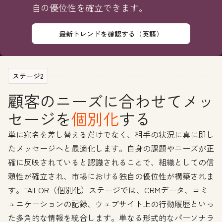
自の優位性を確立できます。
最新トレンドを確認する（英語）
ステージ2
顧客のニーズに合わせてメッ
セージを
個別化
する
単に宛名を差し替えるだけでなく、相手の状況に真に即し
たメッセージへと最適化します。自身の課題やニーズが正
確に反映されていると認識されることで、組織としての信
頼性が確立され、市場における独自の優位性が構築されま
す。TAILOR（個別化）ステージでは、CRMデータ、コミ
ュニケーションの記録、ウェブサイト上の行動履歴といっ
た多角的な情報を統合します。単なる形式的なパーソナラ