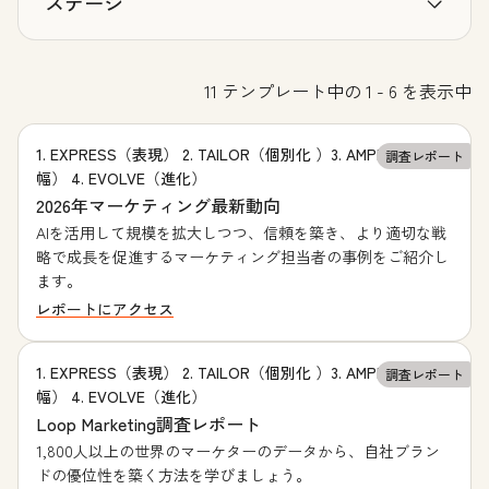
ステージ
11 テンプレート中の 1 - 6 を表示中
1. EXPRESS（表現） 2. TAILOR（個別化 ）3. AMPLIFY（増
調査レポート
幅） 4. EVOLVE（進化）
2026年マーケティング最新動向
AIを活用して規模を拡大しつつ、信頼を築き、より適切な戦
略で成長を促進するマーケティング担当者の事例をご紹介し
ます。
レポートにアクセス
1. EXPRESS（表現） 2. TAILOR（個別化 ）3. AMPLIFY（増
調査レポート
幅） 4. EVOLVE（進化）
Loop Marketing調査レポート
1,800人以上の世界のマーケターのデータから、自社ブラン
ドの優位性を築く方法を学びましょう。