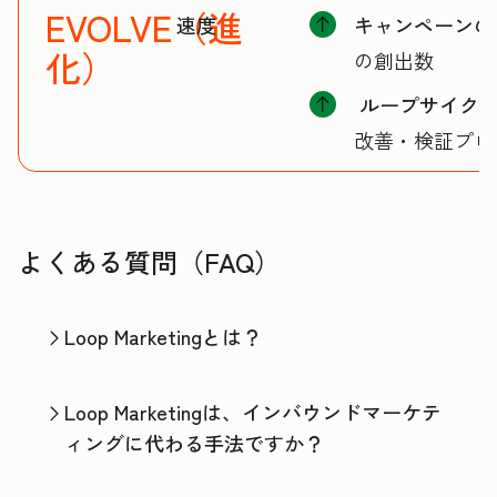
EVOLVE（進
速度
キャンペーンの
化）
の創出数
ループサイク
改善・検証プロ
よくある質問（FAQ）
Loop Marketingとは？
Loop Marketingは、インバウンドマーケテ
ィングに代わる手法ですか？