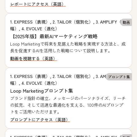
レポートにアクセス（英語）
1. EXPRESS（表現）, 2. TAILOR（個別化）, 3. AMPLIFY（増
動画
幅）, 4. EVOLVE（進化）
【2025年版】最新AIマーケティング戦略
Loop Marketingで将来を見据えた戦略を実現する方法と、成
長を促進するAIを活用した戦略について説明します。
動画を視聴する（英語）
1. EXPRESS（表現）, 2. TAILOR（個別化）, 3. AMPLIFY（増
プロンプト集
幅）, 4. EVOLVE（進化）
Loop Marketingプロンプト集
ブランド指針の確立、メッセージのパーソナライズ、リーチ
の拡充、そして迅速な最適化を支える、100件のAIプロンプ
トをご活用いただけます。
プロンプトにアクセス（英語）