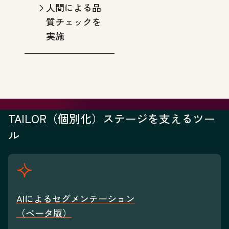
人間による品
質チェックを
実施
TAILOR（個別化）ステージを支えるツー
ル
AIによるセグメンテーション
（ベータ版）