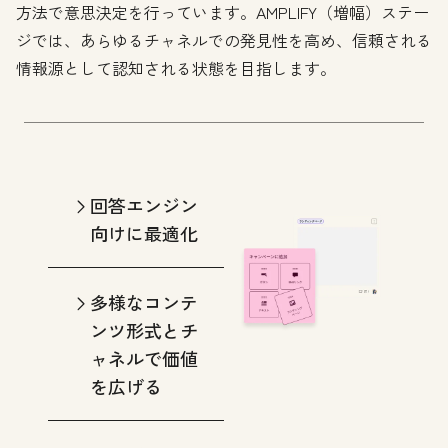
方法で意思決定を行っています。AMPLIFY（増幅）ステー
ジでは、あらゆるチャネルでの発見性を高め、信頼される
情報源として認知される状態を目指します。
回答エンジン
向けに最適化
多様なコンテ
ンツ形式とチ
ャネルで価値
を広げる