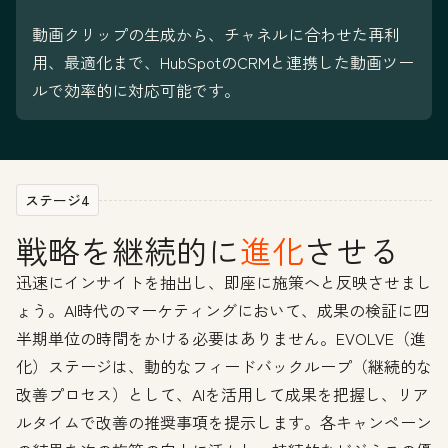
動画クリップの生成から、チャネルに合わせた再利
用、最適化まで、HubSpotのCRMと連携した動画ツー
ルで効率的に対応可能です。
ステージ4
戦略を継続的に
進化
させる
迅速にインサイトを抽出し、即座に施策へと反映させまし
ょう。AI時代のマーケティングにおいて、成果の検証に四
半期単位の時間をかける必要はありません。EVOLVE（進
化）ステージは、動的なフィードバックループ（継続的な
改善プロセス）として、AIを活用して成果を把握し、リア
ルタイムで改善の推奨事項を提示します。各キャンペーン