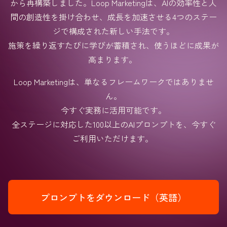
から再構築しました。Loop Marketingは、AIの効率性と人
間の創造性を掛け合わせ、成長を加速させる4つのステー
ジで構成された新しい手法です。
施策を繰り返すたびに学びが蓄積され、使うほどに成果が
高まります。
Loop Marketingは、単なるフレームワークではありませ
ん。
今すぐ実務に活用可能です。
全ステージに対応した100以上のAIプロンプトを、今すぐ
ご利用いただけます。
プロンプトをダウンロード（英語）