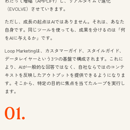
わたって増幅（AMPLIFY）し、リアルタイムで進化
（EVOLVE）させていきます。
ただし、成長の起点はAIではありません。それは、あなた
自身です。同じツールを使っても、成果を分けるのは「何
をAIに与えるか」です。
Loop Marketingは、カスタマーガイド、スタイルガイド、
データレイヤーという3つの基盤で構成されます。これに
より、AIが一般的な回答ではなく、自社ならではのコンテ
キストを反映したアウトプットを提供できるようになりま
す。そこから、特定の目的に焦点を当てたループを実行し
ます。