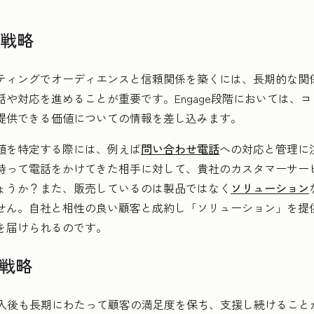
の戦略
ティングでオーディエンスと信頼関係を築くには、長期的な関
話や対応を進めることが重要です。Engage段階においては、
提供できる価値についての情報を差し込みます。
値を特定する際には、例えば
問い合わせ電話
への対応と管理に
持って電話をかけてきた相手に対して、貴社のカスタマーサー
ょうか？また、販売しているのは製品ではなく
ソリューション
せん。自社と相性の良い顧客と成約し「ソリューション」を提
を届けられるのです。
の戦略
は、購入後も長期にわたって顧客の満足度を保ち、支援し続けるこ