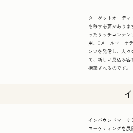
ターゲットオーディ
を移す必要があります
ったリッチコンテン
用、Eメールマーケ
ンツを発信し、人々
て、新しい見込み客
構築されるのです。
イ
インバウンドマーケ
マーケティングを展