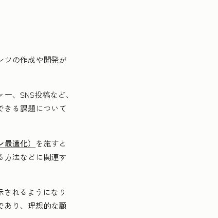
ンツの作成や開発が
ー、SNS投稿など、
できる課題について
。
ン最適化）
を施すと
る方法などに関連す
示されるようになり
であり、理想的な顧