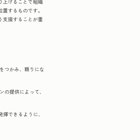
り上げることで組織
位置するものです。
う支援することが重
をつかみ、頼りにな
ンの提供によって、
発揮できるように、