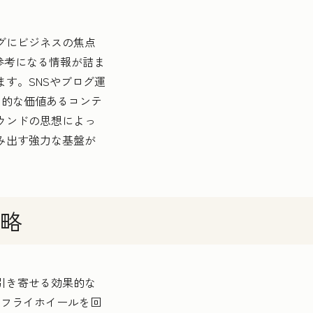
グにビジネスの焦点
「参考になる情報が詰ま
す。SNSやブログ運
力的な価値あるコンテ
ウンドの思想によっ
み出す強力な基盤が
略
引き寄せる効果的な
、フライホイールを回