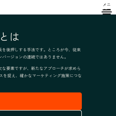
メニ
ュー
とは
長を後押しする手法です。ところが今、従来
ンバージョンの連続ではありません。
欠な要素ですが、新たなアプローチが求めら
ンスを捉え、
確かなマーケティング施策につな