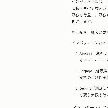
インバウンドとは、
成長を目指す考え方
顧客を尊重し、顧客
視されます。
なぜなら、顧客が成
インバウンドは次の
Attract（惹き
るアドバイザー
Engage（信頼
成約の可能性を
Delight（満
必要な支援を行
インバウンド