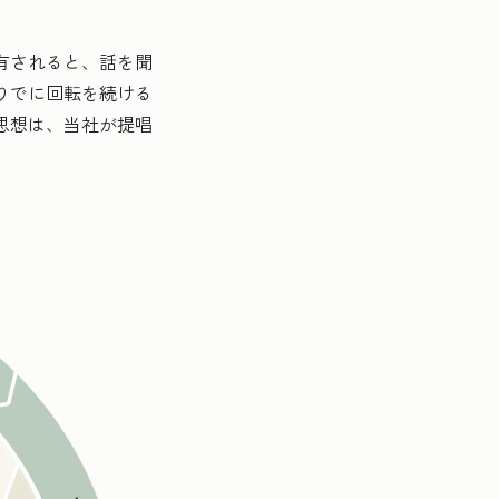
有されると、話を聞
りでに回転を続ける
思想は、当社が提唱