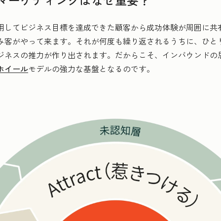
用してビジネス目標を達成できた顧客から成功体験が周囲に共
み客がやって来ます。それが何度も繰り返されるうちに、ひと
ジネスの推力が作り出されます。だからこそ、インバウンドの
ホイール
モデルの強力な基盤となるのです。