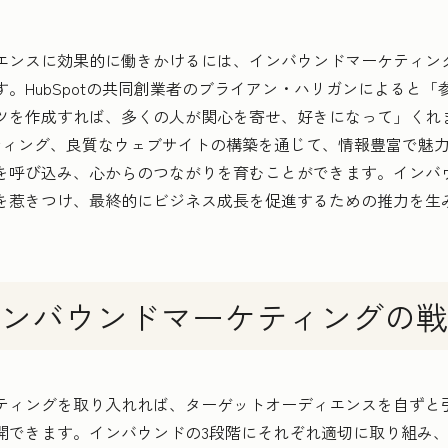
エンスに効果的に働きかけるには、インバウンドマーケティン
。HubSpotの共同創業者のブライアン・ハリガンによると
ツを作成すれば、多くの人が関心を寄せ、好きになって」くれま
ティング、良質なウェブサイトの構築を通じて、情報豊富で魅
を呼び込み、心からのつながりを育むことができます。インバ
を惹きつけ、最終的にビジネス成長を促進するための推力を生
ンバウンドマーケティングの戦
ティングを取り入れれば、ターゲットオーディエンスを自ずと
開できます。インバウンドの3段階にそれぞれ適切に取り組み