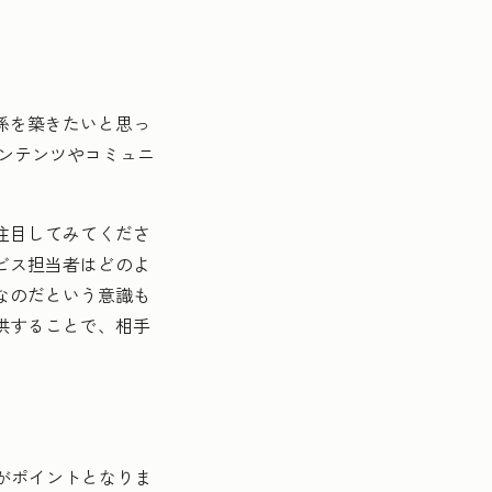
係を築きたいと思っ
コンテンツやコミュニ
注目してみてくださ
ビス担当者はどのよ
なのだという意識も
供することで、相手
とがポイントとなりま