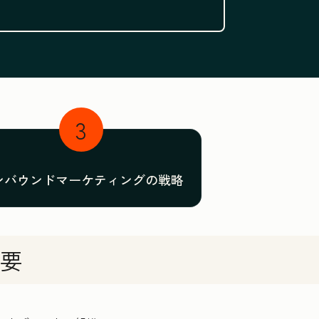
ぶ
3
ンバウンドマーケティングの戦略
要