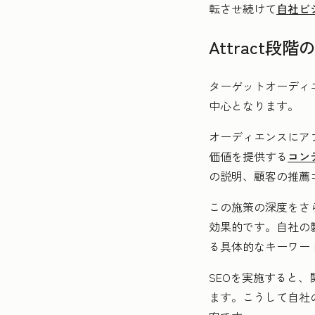
転させ続けて
自社ビ
Attract段階
ターゲットオーディ
中心となります。
オーディエンスにア
価値を提供する
コン
の説明、顧客の推薦
この施策の深度をさ
効果的です。自社の
る具体的なキーワー
SEOを実施すると
ます。こうして自社