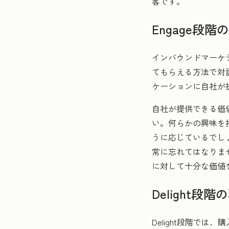
客です。
Engage段階
インバウンドマーケ
てもらえる方法で対
ケーションに自社が
自社が提供できる価
い。何らかの興味を
うに応じているでし
常に忘れてはなりま
に対して十分な価値
Delight段階
Delight段階で