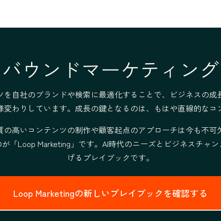
ンバウンドマーケティング
ツを自社のブランドや検索に最適化することで、ビジネスの成
様変わりしています。成長の鍵となるのは、もはや直線的なコ
質の高いコンテンツの制作や顧客起点のアプローチは今も不可
op Marketing」です。
AI時代のニーズとビジネスチャ
げるプレイブックです。
Loop Marketingの新しいプレイブックを確認する