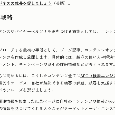
ジネスの成長を促しましょう
（英語）。
の戦略
エンスやバイヤーペルソナを
惹きつける
施策としては、コンテ
プローチする最初の手段として、ブログ記事、コンテンツオファ
テンツを作成し公開
します。具体的には、製品の使い方や解決
コメント、キャンペーンや割引の詳細情報などが考えられます
らに高めるには、こうしたコンテンツ全てに
SEO（検索エンジ
製品やサービス、自社が解決できる顧客の課題、顧客を支援す
ドやフレーズを選びましょう。
、関連情報を検索した結果ページに自社のコンテンツや情報が表
の情報を見つけてくれる人々こそがターゲットオーディエンス