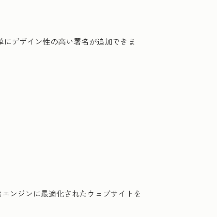
トに簡単にデザイン性の高い署名が追加できま
索エンジンに最適化されたウェブサイトを