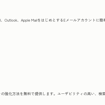
、Outlook、Apple MailをはじめとするEメールアカウン
その強化方法を無料で提供します。ユーザビリティの高い、検