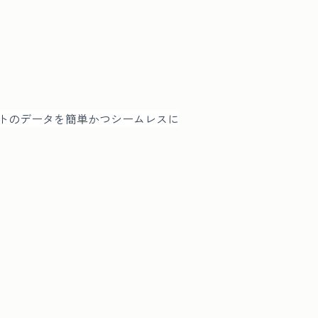
スプレッドシートのデータを簡単かつシームレスに