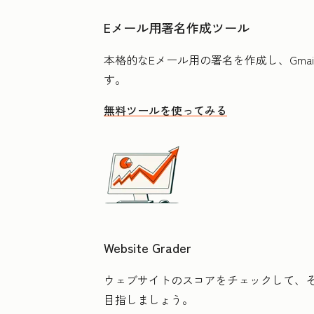
Eメール用署名作成ツール
本格的なEメール用の署名を作成し、Gmail
す。
無料ツールを使ってみる
Website Grader
ウェブサイトのスコアをチェックして、
目指しましょう。