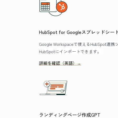
HubSpot for Googleスプレッドシー
Google Workspaceで使えるHubSpot
HubSpotにインポートできます。
詳細を確認（英語）→
ランディングページ作成GPT