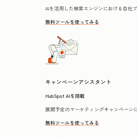
AIを活用した検索エンジンにおける自社
無料ツールを使ってみる
キャンペーンアシスタント
HubSpot AIを搭載
展開予定のマーケティングキャンペーン
無料ツールを使ってみる