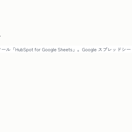
ト
連携ツール「HubSpot for Google Sheets」。Google 