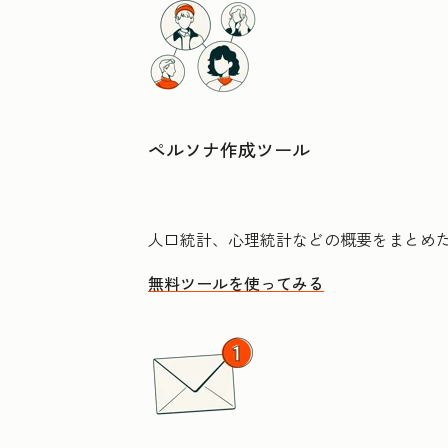
ペルソナ作成ツール
人口統計、心理統計などの概要をまとめ
無料ツールを使ってみる