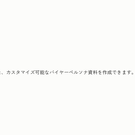
た、カスタマイズ可能なバイヤーペルソナ資料を作成できます