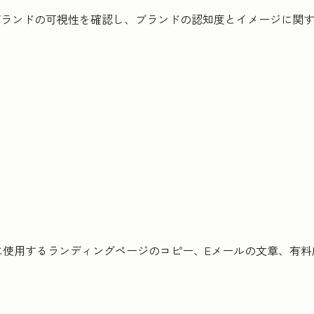
ブランドの可視性を確認し、ブランドの認知度とイメージに関
に使用するランディングページのコピー、Eメールの文章、有料