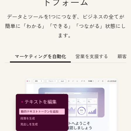
トフォーム
データとツールを1つにつなぎ、ビジネスの全てが
簡単に「わかる」「できる」「つながる」状態にし
ます。
マーケティングを自動化
営業を支援する
顧客