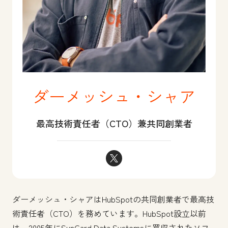
ダーメッシュ・シャア
最高技術責任者（CTO）兼共同創業者
ダーメッシュ・シャア Twitter
ダーメッシュ・シャアはHubSpotの共同創業者で最高技
術責任者（CTO）を務めています。HubSpot設立以前
は、2005年にSunGard Data Systemsに買収されたソフ