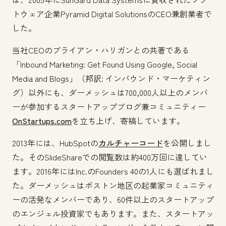
トウェア企業Pyramid Digital SolutionsのCEO兼創業者で
した。
当社CEOのブライアン・ハリガンとの共著である
「Inbound Marketing: Get Found Using Google, Social
Media and Blogs」（邦訳: インバウンド・マーケティン
グ）以外にも、ダーメッシュは700,000人以上のメンバ
ーが参加するスタートアップブログ兼コミュニティー
OnStartups.com
を立ち上げ、寄稿しています。
2013年には、HubSpotの
カルチャーコード
を公開しまし
た。そのSlideShareでの閲覧数は約400万回に達してい
ます。2016年にはInc.のFounders 40の1人にも選ばれまし
た。ダーメッシュはボストン地区の起業家コミュニティ
ーの活発なメンバーであり、60件以上のスタートアップ
のエンジェル投資家でもあります。また、スタートアッ