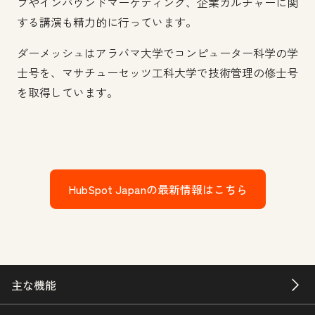
プやインバウンドマーケティング、企業カルチャーに関
する講演も精力的に行っています。
ダーメッシュはアラバマ大学でコンピューター科学の学
士号を、マサチューセッツ工科大学で技術管理の修士号
を取得しています。
HubSpot Japanの最新情報はこちら
主な機能