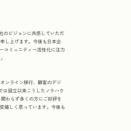
には、当社のビジョンに共感していただ
を申し上げます。今後も日本企
ザーコミュニティー活性化に注力
す」
のオンライン移行、顧客のデジ
anでは設立以来こうしたノウハウ
有無に関わらず多くの方にご好評を
大変嬉しく思っています。今後も