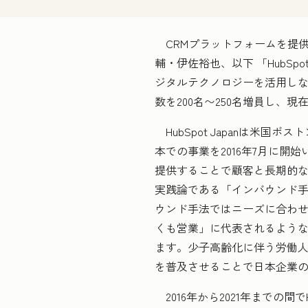
CRMプラットフォームを提供す
輔・伊佐裕也、以下 「HubS
ジタルテクノロジーを活用しな
数を200名〜250名増員し、現
HubSpot Japanは米国ボス
本での事業を2016年7月に開始
提供することで顧客と長期的
実践論である「インバウンド
ウンド手法ではニーズに合わ
くも営業」に代表されるよう
ます。少子高齢化に伴う労働人
を普及させることで日本企業の
2016年から2021年までの間で