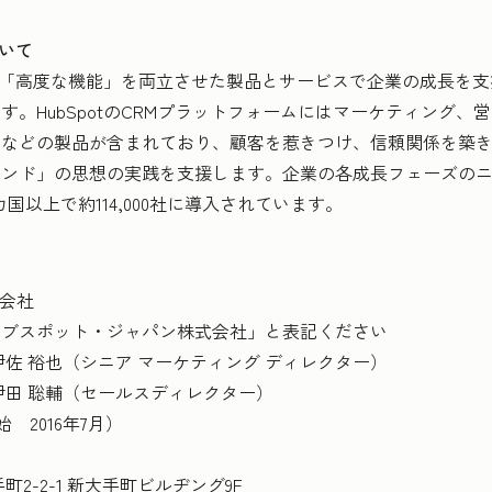
ついて
」と「高度な機能」を両立させた製品とサービスで企業の成長を支
。HubSpotのCRMプラットフォームにはマーケティング、
理などの製品が含まれており、顧客を惹きつけ、信頼関係を築
ウンド」の思想の実践を支援します。企業の各成長フェーズの
国以上で約114,000社に導入されています。
株式会社
ット・ジャパン株式会社」と表記ください
 裕也（シニア マーケティング ディレクター）
聡輔（セールスディレクター）
2016年7月）
-2-1 新大手町ビルヂング9F