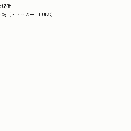
の提供
上場（ティッカー：HUBS）