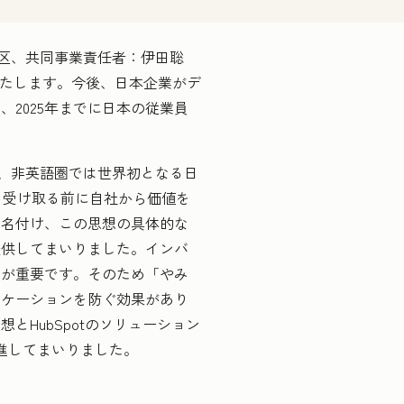
代田区、共同事業責任者：伊田聡
表いたします。今後、日本企業がデ
2025年までに日本の従業員
人として、非英語圏では世界初となる日
価値を受け取る前に自社から価値を
と名付け、この思想の具体的な
提供してまいりました。インバ
とが重要です。そのため「やみ
ニケーションを防ぐ効果があり
HubSpotのソリューション
進してまいりました。