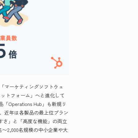
る「マーケティングソフトウェ
ラットフォーム」へと進化して
erations Hub」も新規リ
う、近年は各製品の最上位プラン
やすさ」と「高度な機能」の両立
〜2,000名規模の中小企業や大