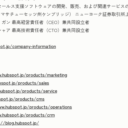
セールス支援ソフトウェアの開発、販売、および関連サービス
.（米国マサチューセッツ州ケンブリッジ） ニューヨーク証券取引所
ガン 最高経営責任者（CEO）兼共同設立者
高技術責任者（CTO）兼共同設立者
ot.jp/company-information
.hubspot.jp/products/marketing
spot.jp/products/sales
ubspot.jp/products/service
spot.jp/products/cms
ww.hubspot.jp/products/operations
.hubspot.jp/products/crm
://blog.hubspot.jp/