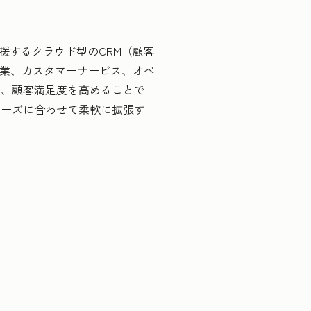
援するクラウド型のCRM（顧客
営業、カスタマーサービス、オペ
き、顧客満足度を高めることで
ニーズに合わせて柔軟に拡張す