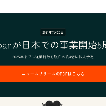
2021年7月20日
 Japanが日本での事業開
2025年までに従業員数を現在の約4倍に拡大予定
ニュースリリースのPDFはこちら
facebook
twitter