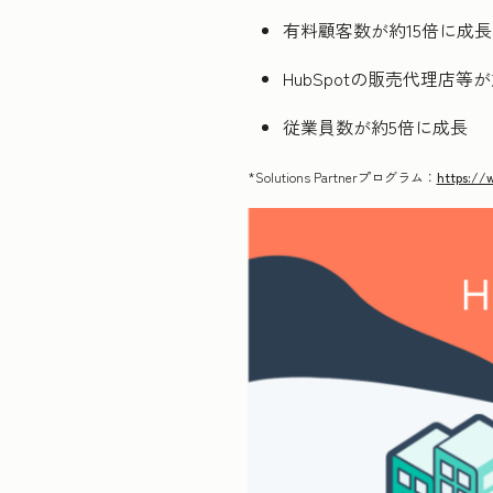
有料顧客数が約15倍に成
HubSpotの販売代理店等
従業員数が約5倍に成長
*Solutions Partnerプログラム：
https://w