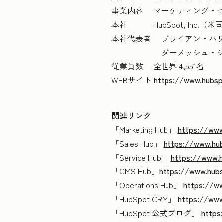
事業内容 マーケティング・
本社 HubSpot, Inc
本社代表者 ブライアン・ハリ
ダーメッシュ・シャア 最
従業員数 全世界 4,551名
WEBサイト
https://www.hubsp
関連リンク
「Marketing Hub」
https://www
「Sales Hub」
https://www.hub
「Service Hub」
https://www.h
「CMS Hub」
https://www.hub
「Operations Hub」
https://w
「HubSpot CRM」
https://www
「HubSpot 公式ブログ」
https