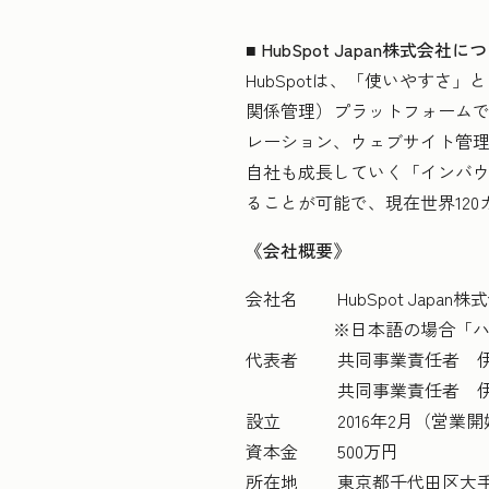
■ HubSpot Japan株式会社に
HubSpotは、「使いやすさ
関係管理）プラットフォームです
レーション、ウェブサイト管
自社も成長していく「インバ
ることが可能で、現在世界120カ
《会社概要》
会社名 HubSpot Japan
※日本語の場合「ハブスポ
代表者 共同事業責任者 伊佐
共同事業責任者 伊田 
設立 2016年2月（営業開始 
資本金 500万円
所在地 東京都千代田区大手町2