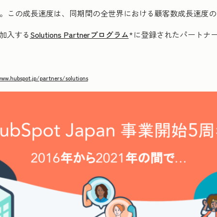
長。この成長速度は、同期間の全世界における顧客数成長速度の
が加入する
Solutions Partnerプログラム
*に登録されたパートナー
ww.hubspot.jp/partners/solutions