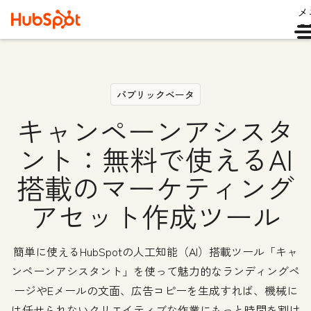
メ
ュ
パブリックベータ
キャンペーンアシスタ
ント：無料で使えるAI
搭載のマーケティング
アセット作成ツール
簡単に使えるHubSpotの人工知能（AI）搭載ツール「キャ
ンペーンアシスタント」を使って魅力的なランディングペ
ージやEメールの文面、広告コピーを生成すれば、機械に
は任せられないクリエイティブな作業にもっと時間を割け