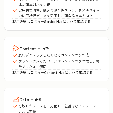
速な顧客対応を実現
実用的な洞察、顧客の健全性スコア、リアルタイム
の使用状況データを活用し、顧客維持率を向上
製品詳細はこちら
Service Hubについて確認する
Content Hub
™
思わずクリックしたくなるコンテンツを作成
ブランドに沿ったページやコンテンツを作成し、複
数チャネルで展開
製品詳細はこちら
Content Hubについて確認する
Data Hub
®
分散したデータを一元化し、包括的なインテリジェ
ンスに変換