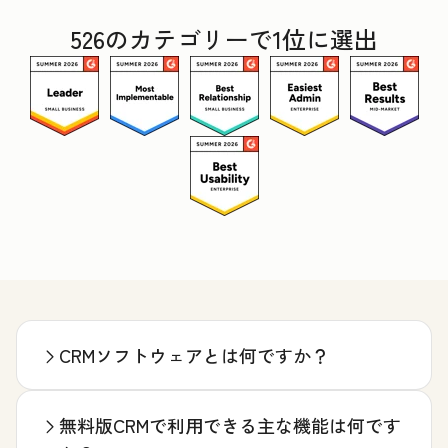
526のカテゴリーで1位に選出
CRMソフトウェアとは何ですか？
無料版CRMで利用できる主な機能は何です