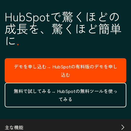
HubSpotで驚くほどの
成長を、驚くほど簡単
に
デモを申し込む→
HubSpotの有料版のデモを申し
込む
無料で試してみる→
HubSpotの無料ツールを使っ
てみる
主な機能