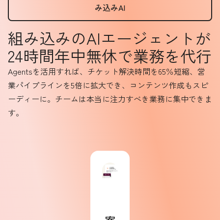
み込みAI
組み込みのAIエージェントが
24時間年中無休で業務を代行
Agentsを活用すれば、チケット解決時間を65％短縮、営
業パイプラインを5倍に拡大でき、コンテンツ作成もスピ
ーディーに。チームは本当に注力すべき業務に集中できま
す。