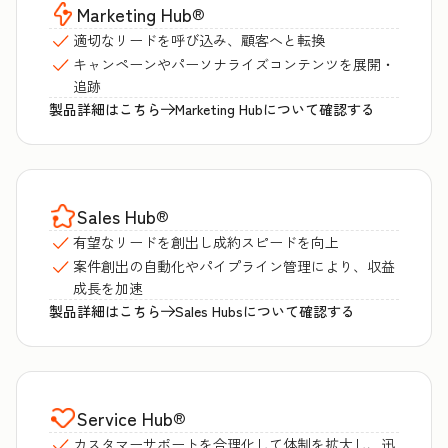
Marketing Hub
®
適切なリードを呼び込み、顧客へと転換
キャンペーンやパーソナライズコンテンツを展開・
追跡
製品詳細はこちら
Marketing Hubについて確認する
Sales Hub
®
有望なリードを創出し成約スピードを向上
案件創出の自動化やパイプライン管理により、収益
成長を加速
製品詳細はこちら
Sales Hubsについて確認する
Service Hub
®
カスタマーサポートを合理化して体制を拡大し、迅