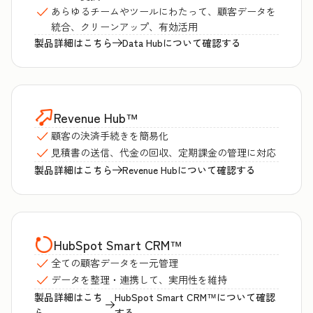
あらゆるチームやツールにわたって、顧客データを
統合、クリーンアップ、有効活用
製品詳細はこちら
Data Hubについて確認する
Revenue Hub
™
顧客の決済手続きを簡易化
見積書の送信、代金の回収、定期課金の管理に対応
製品詳細はこちら
Revenue Hubについて確認する
HubSpot Smart CRM
™
全ての顧客データを一元管理
データを整理・連携して、実用性を維持
製品詳細はこち
HubSpot Smart CRM™について確認
ら
する